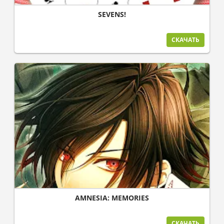
SEVENS!
СКАЧАТЬ
AMNESIA: MEMORIES
СКАЧАТЬ