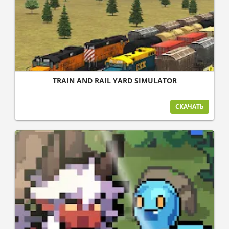
TRAIN AND RAIL YARD SIMULATOR
СКАЧАТЬ