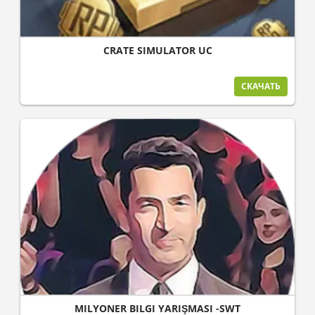
CRATE SIMULATOR UC
СКАЧАТЬ
MILYONER BILGI YARIŞMASI -SWT