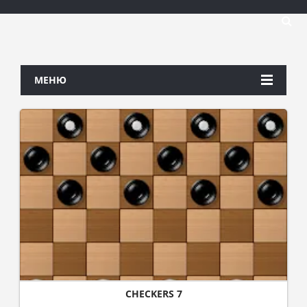
МЕНЮ
CHECKERS 7