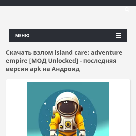
МЕНЮ
Скачать взлом island care: adventure
empire [МОД Unlocked] - последняя
версия apk на Андроид