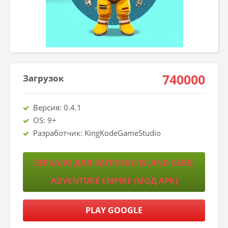
740000
Загрузок
Версия: 0.4.1
OS: 9+
Разработчик: KingKodeGameStudio
ЗЕРКАЛО ДЛЯ ЗАГРУЗКИ ISLAND CARE:
ADVENTURE EMPIRE (МОД APK)
PLAY GOOGLE