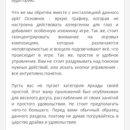
аудиторию.
Что же мы обретём вместе с инсталляцией данного
apk? Основное - яркую графику, которая не
настроена действовать аллергеном для глаз и
добавляет особенную изюминку игре. Так же, стоит
сконцентрировать внимание на игровых
композициях, которые различаются
неповторимостью и всецело подсвечивают всё, что
происходит в игре. Так же, простое и удобное
управление. Вам не стоит раздумывать над поиском
нужных действий, или искать кнопки управления -
всё интуитивно понятно.
Пусть вас не пугает категория Аркады своей
простой. Этот жанр приложений был опубликован
для веселого досуга, расслабления от своих занятий
и простого удовольствия. Не стоит предполагать
чего-то большего. Перед вами обычный образец
данного раздела, поэтому не думая погружайтесь в
царство драйва и удовольствия.