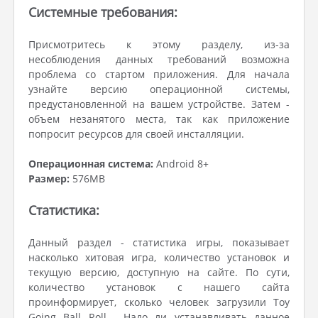
Системные требования:
Присмотритесь к этому разделу, из-за
несоблюдения данных требований возможна
проблема со стартом приложения. Для начала
узнайте версию операционной системы,
предустановленной на вашем устройстве. Затем -
объем незанятого места, так как приложение
попросит ресурсов для своей инсталляции.
Операционная система:
Android 8+
Размер:
576MB
Статистика:
Данный раздел - статистика игры, показывает
насколько хитовая игра, количество установок и
текущую версию, доступную на сайте. По сути,
количество установок с нашего сайта
проинформирует, сколько человек загрузили Toy
Going Ball Roll . Надо ли устанавливать данное