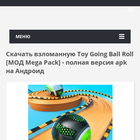
МЕНЮ
Скачать взломанную Toy Going Ball Roll
[МОД Mega Pack] - полная версия apk
на Андроид