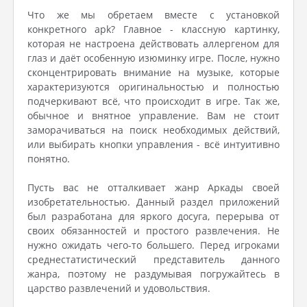
Что же мы обретаем вместе с установкой
конкретного apk? Главное - классную картинку,
которая не настроена действовать аллергеном для
глаз и даёт особенную изюминку игре. После, нужно
сконцентрировать внимание на музыке, которые
характеризуются оригинальностью и полностью
подчеркивают всё, что происходит в игре. Так же,
обычное и внятное управление. Вам не стоит
заморачиваться на поиск необходимых действий,
или выбирать кнопки управления - всё интуитивно
понятно.
Пусть вас не отталкивает жанр Аркады своей
изобретательностью. Данный раздел приложений
был разработана для яркого досуга, перерыва от
своих обязанностей и простого развлечения. Не
нужно ожидать чего-то большего. Перед игроками
среднестатистический представитель данного
жанра, поэтому не раздумывая погружайтесь в
царство развлечений и удовольствия.