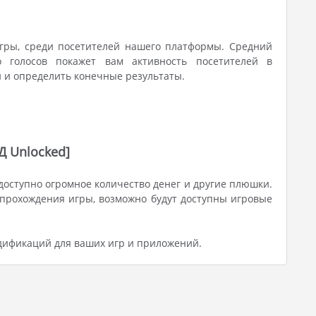
гры, среди посетителей нашего платформы. Средний
о голосов покажет вам активность посетителей в
и и определить конечные результаты.
Д Unlocked]
доступно огромное количество денег и другие плюшки.
 прохождения игры, возможно будут доступны игровые
дификаций для ваших игр и приложений.