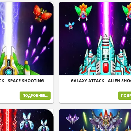
CK - SPACE SHOOTING
GALAXY ATTACK - ALIEN SH
ПОДРОБНЕЕ...
ПОДР