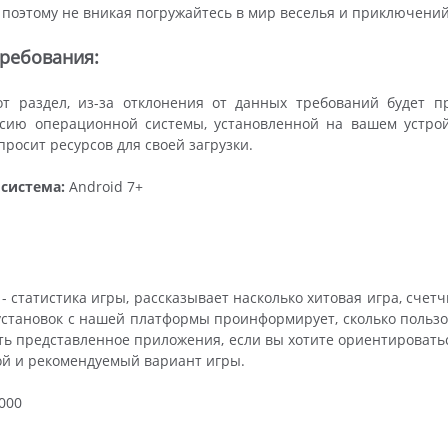
, поэтому не вникая погружайтесь в мир веселья и приключений
ребования:
от раздел, из-за отклонения от данных требований будет 
сию операционной системы, установленной на вашем устройс
росит ресурсов для своей загрузки.
система:
Android 7+
- статистика игры, рассказывает насколько хитовая игра, счетч
 установок с нашей платформы проинформирует, сколько пользова
ть представленное приложения, если вы хотите ориентироватьс
ой и рекомендуемый вариант игры.
000