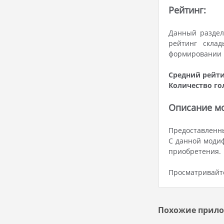
Рейтинг:
Данный раздел
рейтинг склад
формировании р
Средний рейти
Количество го
Описание мод
Предоставленны
С данной модиф
приобретения.
Просматривайте
Похожие прило