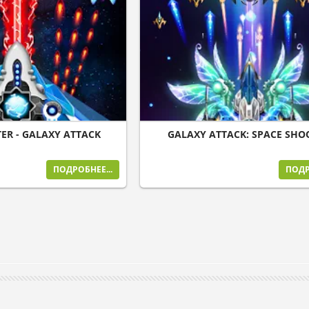
ER - GALAXY ATTACK
GALAXY ATTACK: SPACE SHO
ПОДРОБНЕЕ...
ПОДР