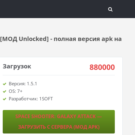
 [МОД Unlocked] - полная версия apk на
880000
Загрузок
Версия: 1.5.1
OS: 7+
Разработчик: 1SOFT
SPACE SHOOTER: GALAXY ATTACK —
ЗАГРУЗИТЬ С СЕРВЕРА (МОД APK)