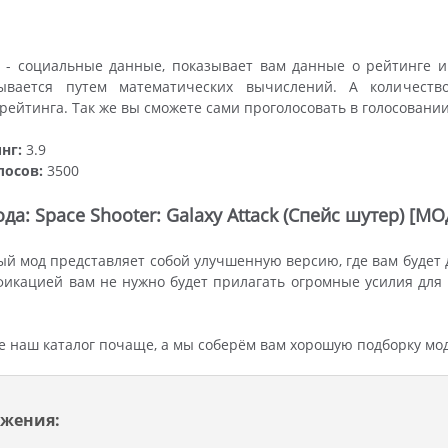
 - социальные данные, показывает вам данные о рейтинге и
ывается путем математических вычислений. А количеств
ейтинга. Так же вы сможете сами проголосовать в голосовани
нг:
3.9
лосов:
3500
а: Space Shooter: Galaxy Attack (Спейс шутер) [МО
й мод представляет собой улучшенную версию, где вам будет 
икацией вам не нужно будет прилагать огромные усилия для
 наш каталог почаще, а мы соберём вам хорошую подборку мо
жения: