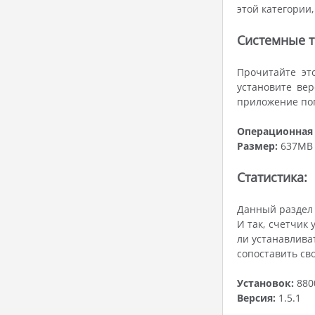
этой категории
Системные т
Прочитайте эт
установите вер
приложение поп
Операционная 
Размер:
637MB
Статистика:
Данный раздел 
И так, счетчик
ли устанавлива
сопоставить св
Установок:
880
Версия:
1.5.1