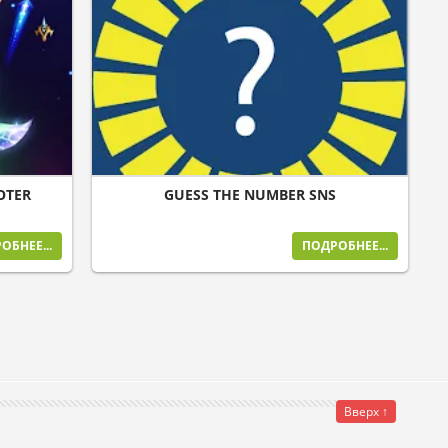
OTER
GUESS THE NUMBER SNS
ОБНЕЕ...
ПОДРОБНЕЕ...
Вверх ↑