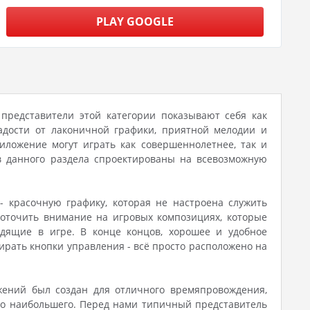
PLAY GOOGLE
е представители этой категории показывают себя как
дости от лаконичной графики, приятной мелодии и
иложение могут играть как совершеннолетнее, так и
ов данного раздела спроектированы на всевозможную
- красочную графику, которая не настроена служить
доточить внимание на игровых композициях, которые
дящие в игре. В конце концов, хорошее и удобное
ирать кнопки управления - всё просто расположено на
жений был создан для отличного времяпровождения,
-то наибольшего. Перед нами типичный представитель