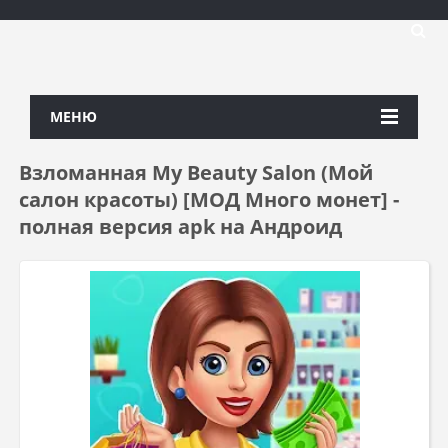
МЕНЮ
Взломанная My Beauty Salon (Мой
салон красоты) [МОД Много монет] -
полная версия apk на Андроид