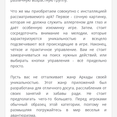
различную возрастную группу.
Что же мы приобретаем совокупно с инсталляцией
рассматриваемого apk? Первое - сочную картинку,
которая не должна служить аллергеном для глаз и
даёт особенную изюминку игре. Затем, стоит
сосредоточить внимание на мелодии, которые
характеризуются уникальностью и всецело
подсвечивают всё происходящие в игре. Наконец,
чёткое и практичное управление. Вам не стоит
заморачиваться на поиск нужных действий, или
выбирать кнопки управления - всё придельно
просто.
Пусть вас не отталкивает жанр Аркады своей
уникальностью. Этот жанр приложений был
разработана для отличного досуга, расслабления от
своих занятий и забавы ради. Не стоит
предполагать чего-то большего. Перед игроками
обычный образец этой категории, поэтому не
размышляя погружайтесь в мир веселья и
авантюризма.