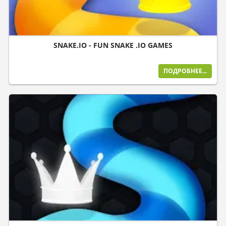
SNAKE.IO - FUN SNAKE .IO GAMES
ПОДРОБНЕЕ...