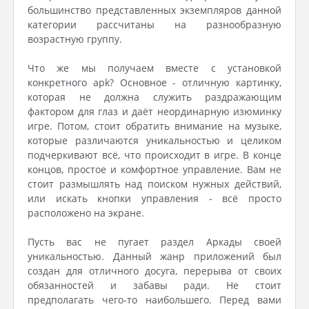
большинство представленных экземпляров данной
категории рассчитаны на разнообразную
возрастную группу.
Что же мы получаем вместе с установкой
конкретного apk? Основное - отличную картинку,
которая не должна служить раздражающим
фактором для глаз и даёт неординарную изюминку
игре. Потом, стоит обратить внимание на музыке,
которые различаются уникальностью и целиком
подчеркивают всё, что происходит в игре. В конце
концов, простое и комфортное управление. Вам не
стоит размышлять над поиском нужных действий,
или искать кнопки управления - всё просто
расположено на экране.
Пусть вас не пугает раздел Аркады своей
уникальностью. Данный жанр приложений был
создан для отличного досуга, перерыва от своих
обязанностей и забавы ради. Не стоит
предполагать чего-то наибольшего. Перед вами