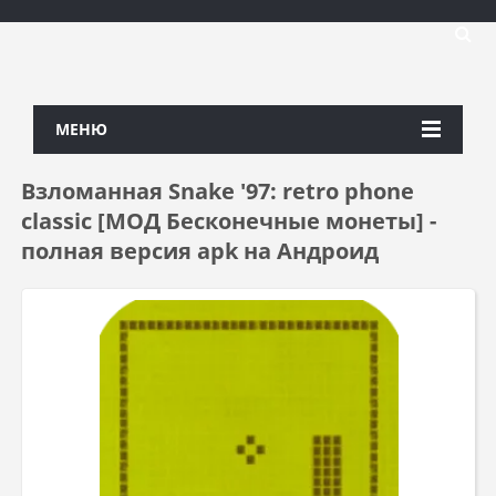
МЕНЮ
Взломанная Snake '97: retro phone
classic [МОД Бесконечные монеты] -
полная версия apk на Андроид