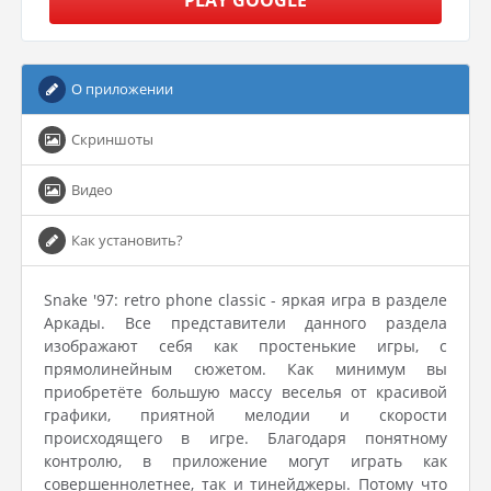
PLAY GOOGLE
О приложении
Скриншоты
Видео
Как установить?
Snake '97: retro phone classic - яркая игра в разделе
Аркады. Все представители данного раздела
изображают себя как простенькие игры, с
прямолинейным сюжетом. Как минимум вы
приобретёте большую массу веселья от красивой
графики, приятной мелодии и скорости
происходящего в игре. Благодаря понятному
контролю, в приложение могут играть как
совершеннолетнее, так и тинейджеры. Потому что