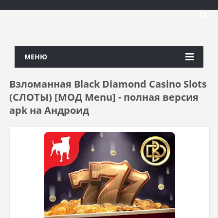
МЕНЮ
Взломанная Black Diamond Casino Slots
(СЛОТЫ) [МОД Menu] - полная версия
apk на Андроид