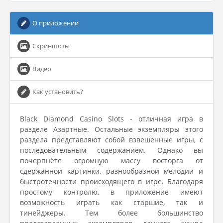
О приложении
Скриншоты
Видео
Как установить?
Black Diamond Casino Slots - отличная игра в
разделе Азартные. Остальные экземпляры этого
раздела представляют собой взвешенные игры, с
последовательным содержанием. Однако вы
почерпнёте огромную массу восторга от
сдержанной картинки, разнообразной мелодии и
быстротечности происходящего в игре. Благодаря
простому контролю, в приложение имеют
возможность играть как старшие, так и
тинейджеры. Тем более большинство