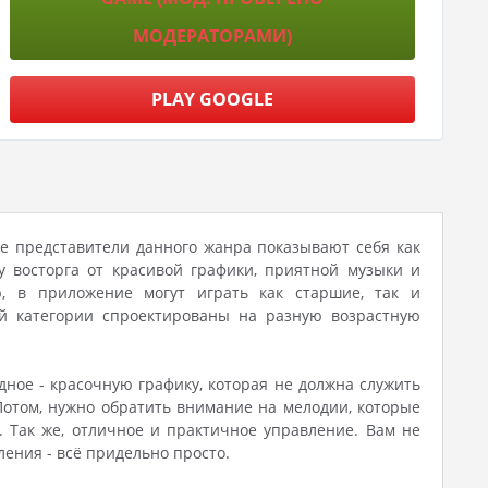
МОДЕРАТОРАМИ)
PLAY GOOGLE
гие представители данного жанра показывают себя как
 восторга от красивой графики, приятной музыки и
ю, в приложение могут играть как старшие, так и
й категории спроектированы на разную возрастную
ное - красочную графику, которая не должна служить
отом, нужно обратить внимание на мелодии, которые
. Так же, отличное и практичное управление. Вам не
ения - всё придельно просто.