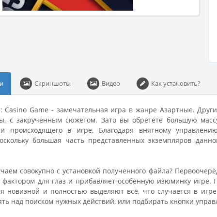
и
Скриншоты
Видео
Как установить?
tar: Casino Game - замечательная игра в жанре Азартные. Дру
ы, с закрученным сюжетом. Зато вы обретёте большую массу
ти происходящего в игре. Благодаря внятному управлени
оскольку большая часть представленных экземпляров данно
чаем совокупно с установкой полученного файла? Первоочерёд
фактором для глаз и прибавляет особенную изюминку игре. П
я новизной и полностью выделяют всё, что случается в игре
ть над поиском нужных действий, или подбирать кнопки управл