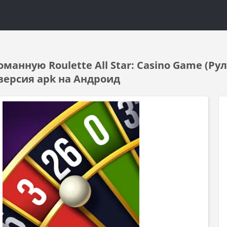
манную Roulette All Star: Casino Game (Ру
версия apk на Андроид