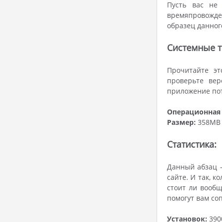
Пусть вас не
времяпровожден
образец данног
Системные т
Прочитайте эт
проверьте вер
приложение пот
Операционная 
Размер:
358MB
Статистика:
Данный абзац -
сайте. И так, к
стоит ли вообщ
помогут вам со
Установок:
390