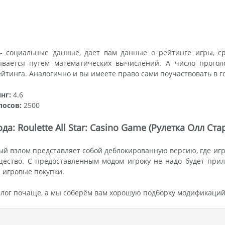
- социальные данные, дает вам данные о рейтинге игры, с
ывается путем математических вычислений. А число прогол
йтинга. Аналогично и вы имеете право сами поучаствовать в 
нг:
4.6
лосов:
2500
а: Roulette All Star: Casino Game (Рулетка Олл Ста
й взлом представляет собой деблокированную версию, где игр
щество. С предоставленным модом игроку не надо будет прил
 игровые покупки.
лог почаще, а мы соберём вам хорошую подборку модификаций