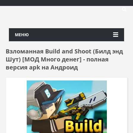
МЕНЮ
Взломанная Build and Shoot (Билд энд
Шут) [МОД Много денег] - полная
версия apk на Андроид