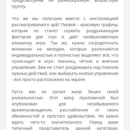
предусмотрены на разнообразную возрастную
группу.
Что же мы получаем вместе с инсталляцией
рассматриваемого apk? Первое - красивую графику,
которая не станет служить раздражающим
фактором для глаз и даёт необыкновенную
изюминку игре. Так же, нужно сосредоточить
внимание на мелодии, которые различаются
индивидуальностью и полностью выделяют всё, что
происходит в игре. Наконец, чёткое и внятное
управление. Вам не стоит раздумывать над поиском
нужных действий, или выбирать кнопки управления
- всё просто расположено на экране.
Пусть вас не пугает жанр Экшен своей
уникальностью. Этот жанр приложений был
опубликован для незабываемого
времяпровождения, расслабления от своих
обязанностей и простого удовольствия. Не нужно
ждать чего-то значительного. Перед вами
типичный представитель данной категории,