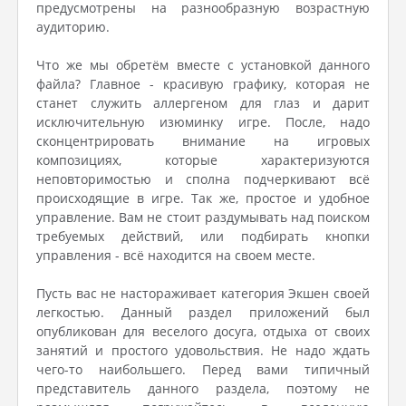
предусмотрены на разнообразную возрастную
аудиторию.
Что же мы обретём вместе с установкой данного
файла? Главное - красивую графику, которая не
станет служить аллергеном для глаз и дарит
исключительную изюминку игре. После, надо
сконцентрировать внимание на игровых
композициях, которые характеризуются
неповторимостью и сполна подчеркивают всё
происходящие в игре. Так же, простое и удобное
управление. Вам не стоит раздумывать над поиском
требуемых действий, или подбирать кнопки
управления - всё находится на своем месте.
Пусть вас не настораживает категория Экшен своей
легкостью. Данный раздел приложений был
опубликован для веселого досуга, отдыха от своих
занятий и простого удовольствия. Не надо ждать
чего-то наибольшего. Перед вами типичный
представитель данного раздела, поэтому не