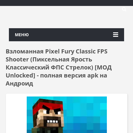
МЕНЮ
Взломанная Pixel Fury Classic FPS
Shooter (Пиксельная Ярость
Классический ФПС Стрелок) [МОД
Unlocked] - полная версия apk на
Андроид