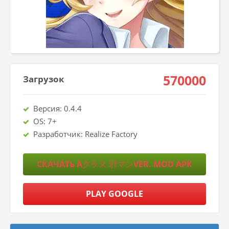
570000
Загрузок
Версия: 0.4.4
OS: 7+
Разработчик: Realize Factory
СКАЧАТЬ Aクラス 邪マンVER. MOD APK
PLAY GOOGLE