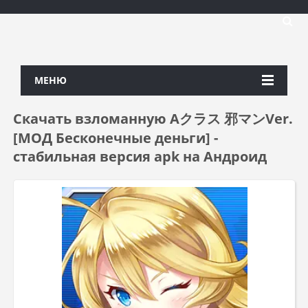
МЕНЮ
Скачать взломанную Aクラス 邪マンVer.
[МОД Бесконечные деньги] -
стабильная версия apk на Андроид