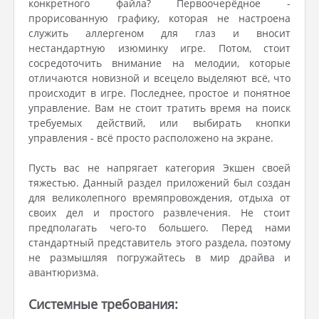
конкретного файла? Первоочерёдное -
прорисованную графику, которая не настроена
служить аллергеном для глаз и вносит
нестандартную изюминку игре. Потом, стоит
сосредоточить внимание на мелодии, которые
отличаются новизной и всецело выделяют всё, что
происходит в игре. Последнее, простое и понятное
управление. Вам не стоит тратить время на поиск
требуемых действий, или выбирать кнопки
управления - всё просто расположено на экране.
Пусть вас не напрягает категория Экшен своей
тяжестью. Данный раздел приложений был создан
для великолепного времяпровождения, отдыха от
своих дел и простого развлечения. Не стоит
предполагать чего-то большего. Перед нами
стандартный представитель этого раздела, поэтому
не размышляя погружайтесь в мир драйва и
авантюризма.
Системные требования: