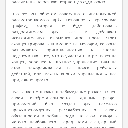
рассчитаны на разную возрастную аудиторию.
Что же мы обретём совокупно с инсталляцией
рассматриваемого apk? Основное - красочную
графику, которая не будет действовать
раздражителем для глаз и добавляет
исключительную изюминку игре. После, стоит
сконцентрировать внимание на мелодии, которые
различаются оригинальностью и сполна
подсвечивают всё, что случается в игре. В конце
концов, хорошее и внятное управление. Вам не
стоит заморачиваться на поиск требуемых
действий, или искать кнопки управления - всё
придельно просто.
Пусть вас не вводит в заблуждение раздел Экшен
своей изобретательностью. Данный раздел
приложений был создан для веселого
времяпровождения, расслабления от своих
обязанностей и забавы ради. Не стоит ожидать
чего-то наибольшего. Перед нами стандартный
представитель этого жанра, поэтому не размышляя