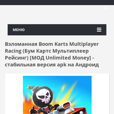
МЕНЮ
Взломанная Boom Karts Multiplayer
Racing (Бум Картс Мультиплеер
Рейсинг) [МОД Unlimited Money] -
стабильная версия apk на Андроид