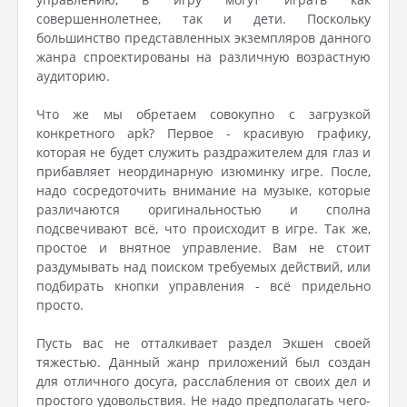
совершеннолетнее, так и дети. Поскольку
большинство представленных экземпляров данного
жанра спроектированы на различную возрастную
аудиторию.
Что же мы обретаем совокупно с загрузкой
конкретного apk? Первое - красивую графику,
которая не будет служить раздражителем для глаз и
прибавляет неординарную изюминку игре. После,
надо сосредоточить внимание на музыке, которые
различаются оригинальностью и сполна
подсвечивают всё, что происходит в игре. Так же,
простое и внятное управление. Вам не стоит
раздумывать над поиском требуемых действий, или
подбирать кнопки управления - всё придельно
просто.
Пусть вас не отталкивает раздел Экшен своей
тяжестью. Данный жанр приложений был создан
для отличного досуга, расслабления от своих дел и
простого удовольствия. Не надо предполагать чего-