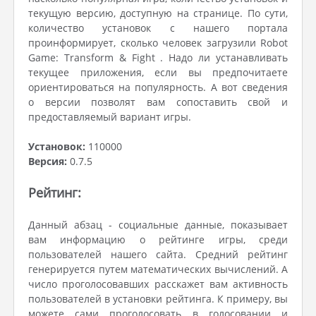
текущую версию, доступную на странице. По сути,
количество установок с нашего портала
проинформирует, сколько человек загрузили Robot
Game: Transform & Fight . Надо ли устанавливать
текущее приложения, если вы предпочитаете
ориентироваться на популярность. А вот сведения
о версии позволят вам сопоставить свой и
предоставляемый вариант игры.
Установок:
110000
Версия:
0.7.5
Рейтинг:
Данный абзац - социальные данные, показывает
вам информацию о рейтинге игры, среди
пользователей нашего сайта. Средний рейтинг
генерируется путем математических вычислений. А
число проголосовавших расскажет вам активность
пользователей в установки рейтинга. К примеру, вы
можете сами проголосовать в голосовании и