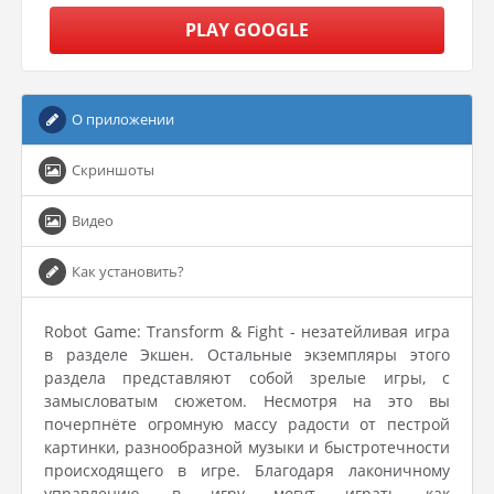
PLAY GOOGLE
О приложении
Скриншоты
Видео
Как установить?
Robot Game: Transform & Fight - незатейливая игра
в разделе Экшен. Остальные экземпляры этого
раздела представляют собой зрелые игры, с
замысловатым сюжетом. Несмотря на это вы
почерпнёте огромную массу радости от пестрой
картинки, разнообразной музыки и быстротечности
происходящего в игре. Благодаря лаконичному
управлению, в игру могут играть как