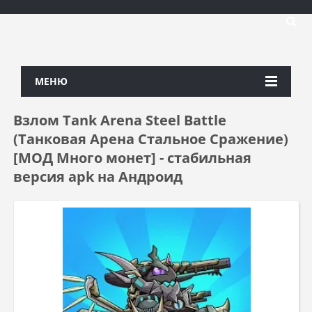
МЕНЮ
Взлом Tank Arena Steel Battle
(Танковая Арена Стальное Сражение)
[МОД Много монет] - стабильная
версия apk на Андроид