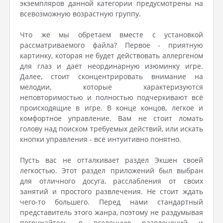
экземпляров данной категории предусмотрены на
всевозможную возрастную группу.
Что же мы обретаем вместе с установкой
рассматриваемого файла? Первое - приятную
картинку, которая не будет действовать аллергеном
для глаз и даёт неординарную изюминку игре.
Далее, стоит сконцентрировать внимание на
мелодии, которые характеризуются
неповторимостью и полностью подчеркивают всё
происходящие в игре. В конце концов, легкое и
комфортное управление. Вам не стоит ломать
голову над поиском требуемых действий, или искать
кнопки управления - всё интуитивно понятно.
Пусть вас не отталкивает раздел Экшен своей
легкостью. Этот раздел приложений был выбран
для отличного досуга, расслабления от своих
занятий и простого развлечения. Не стоит ждать
чего-то большего. Перед нами стандартный
представитель этого жанра, поэтому не раздумывая
погружайтесь в вселенную развлечений и