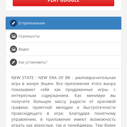
PLAY GOOGLE
О приложении
Скриншоты
Видео
Как установить?
NEW STATE : NEW ERA OF BR - умопомрачительная
игра в жанре Экшен. Все приложения этого жанра
показывают себя как продуманные игры, с
интересным содержанием. Как минимум вы
получите большую массу радости от красивой
графики, приятной мелодии и быстротечности
происходящего в игре. Благодаря понятному
управлению, в приложение имеют возможность
играть как взрослые, так и тинейджеры. Тем более