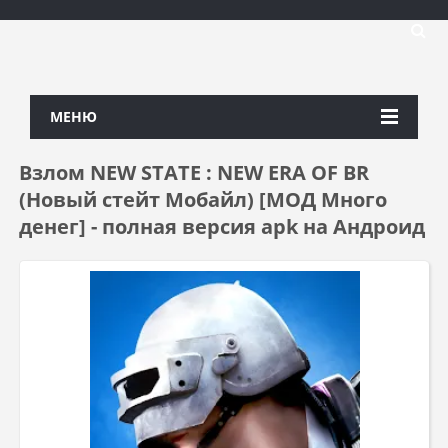
МЕНЮ
Взлом NEW STATE : NEW ERA OF BR
(Новый стейт Мобайл) [МОД Много
денег] - полная версия apk на Андроид