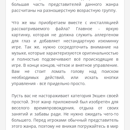
большая часть представителей данного жанра
рассчитаны на разношерстную возрастную группу.
Что же мы приобретаем вместе с инсталляцией
рассматриваемого файла? Главное - яркую
картинку, которая не должна служить аллергеном
для глаз и добавляет нестандартную изюминку
игре. Так же, нужно сосредоточить внимание на
музыке, которые характеризуются оригинальностью
и полностью подсвечивают всё происходящие в
игре. В конце концов, чёткое и внятное управление.
Вам не стоит ломать голову над поиском
необходимых действий, или искать кнопки
управления - всё придельно просто.
Пусть вас не настораживает категория Экшен своей
простой. Этот жанр приложений был изобретён для
веселого времяпровождения, отдыха от своих
занятий и забавы ради. Не нужно ожидать чего-то
большего. Перед игроками обычный представитель
этого жанра, поэтому не вникая погружайтесь в мир