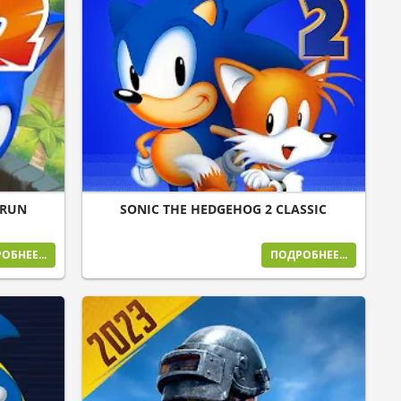
 RUN
SONIC THE HEDGEHOG 2 CLASSIC
ОБНЕЕ...
ПОДРОБНЕЕ...