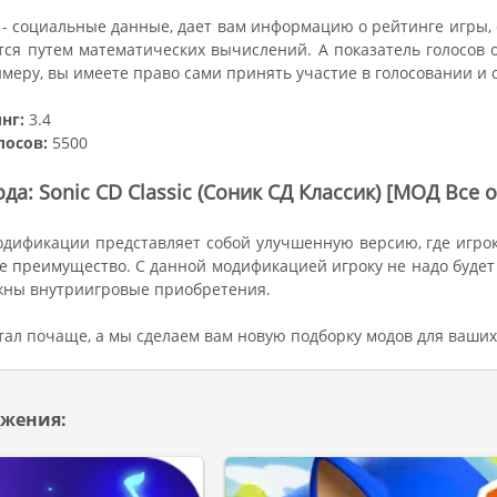
- социальные данные, дает вам информацию о рейтинге игры
тся путем математических вычислений. А показатель голосов 
имеру, вы имеете право сами принять участие в голосовании и
нг:
3.4
лосов:
5500
а: Sonic CD Classic (Соник СД Классик) [МОД Все 
дификации представляет собой улучшенную версию, где игрок
е преимущество. С данной модификацией игроку не надо будет
жны внутриигровые приобретения.
ал почаще, а мы сделаем вам новую подборку модов для ваших
жения: