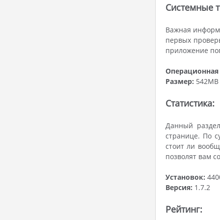
Системные т
Важная информа
первых проверь
приложение поп
Операционная 
Размер:
542MB
Статистика:
Данный раздел
странице. По с
стоит ли вообщ
позволят вам с
Установок:
440
Версия:
1.7.2
Рейтинг: