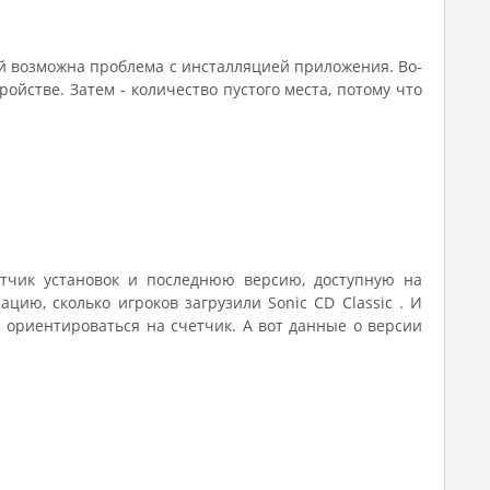
ий возможна проблема с инсталляцией приложения. Во-
йстве. Затем - количество пустого места, потому что
четчик установок и последнюю версию, доступную на
цию, сколько игроков загрузили Sonic CD Classic . И
 ориентироваться на счетчик. А вот данные о версии