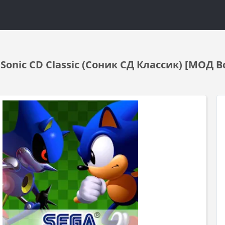
onic CD Classic (Соник СД Классик) [МОД В