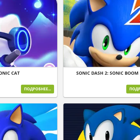
ONIC CAT
SONIC DASH 2: SONIC BOOM
ПОДРОБНЕЕ...
ПОДР