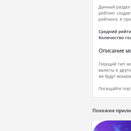
Данный раздел 
рейтинг создае
рейтинга. К пр
Средний рейти
Количество го
Описание мод
Текущий тип мо
валюты и друго
же будут возмо
Посещайте порт
Похожие прило