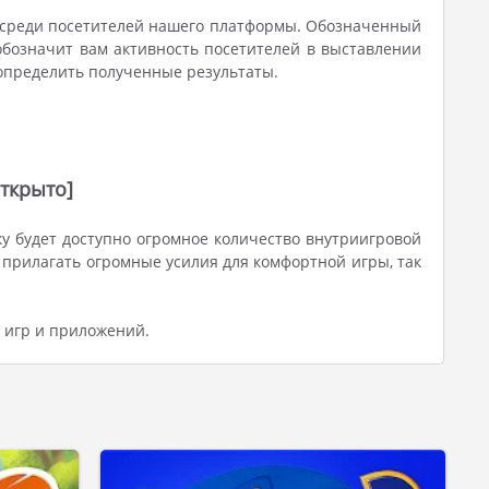
, среди посетителей нашего платформы. Обозначенный
обозначит вам активность посетителей в выставлении
 определить полученные результаты.
открыто]
у будет доступно огромное количество внутриигровой
 прилагать огромные усилия для комфортной игры, так
 игр и приложений.