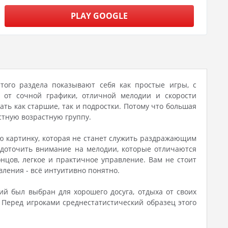
PLAY GOOGLE
этого раздела показывают себя как простые игры, с
 от сочной графики, отличной мелодии и скорости
ать как старшие, так и подростки. Потому что большая
стную возрастную группу.
ую картинку, которая не станет служить раздражающим
редоточить внимание на мелодии, которые отличаются
нцов, легкое и практичное управление. Вам не стоит
вления - всё интуитивно понятно.
й был выбран для хорошего досуга, отдыха от своих
. Перед игроками среднестатистический образец этого