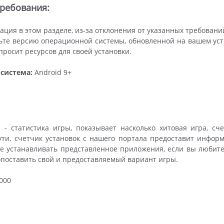
ребования:
ция в этом разделе, из-за отклонения от указанных требован
те версию операционной системы, обновленной на вашем устро
росит ресурсов для своей установки.
система:
Android 9+
 - статистика игры, показывает насколько хитовая игра, с
ути, счетчик установок с нашего портала предоставит информа
е устанавливать представленное приложения, если вы любите
опоставить свой и предоставляемый вариант игры.
000