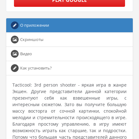
PLAY GOOGLE
О приложении
Скриншоты
Видео
Как установить?
Tacticool: 3rd person shooter - яркая игра в жанре
Экшен. Другие представители данной категории
презентуют себя как взвешенные игры, с
интересным сюжетом. Зато вы получите большую
массу восторга от сочной картинки, спокойной
мелодии и стремительности происходящего в игре.
Благодаря простому управлению, в игру имеют
возможность играть как старшие, так и подростки.
Потому что большая часть представителей данного