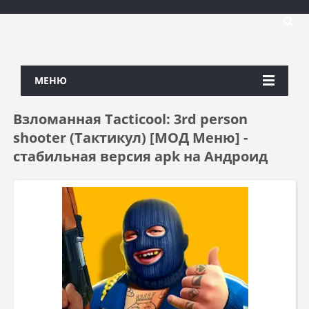
МЕНЮ
Взломанная Tacticool: 3rd person
shooter (Тактикул) [МОД Меню] -
стабильная версия apk на Андроид