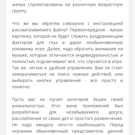
жанра спроектированы на различную возрастную
группу.
Что же мы обретём совокупно с инсталляцией
рассматриваемого файла? Первоочерёдное - яркую
картинку, которая не будет служить раздражающим
фактором для глаз и дарит необыкновенную
изюминку игре. Далее, надо обратить внимание на
музыке, которые отличаются индивидуальностью и
полностью подсвечивают всё, что случается в игре.
Так же, чёткое и удобное управление. Вам не стоит
заморачиваться на поиск нужных действий, или
выбирать кнопки управления - всё просто и
понятно.
Пусть вас не пугает категория Экшен своей
уникальностью. Этот жанр приложений был
разработана для незабываемого досуга,
расслабления от своих дел и простого развлечения.
Не надо ожидать чего-то наибольшего. Перед
игроками обыкновенный представитель данной