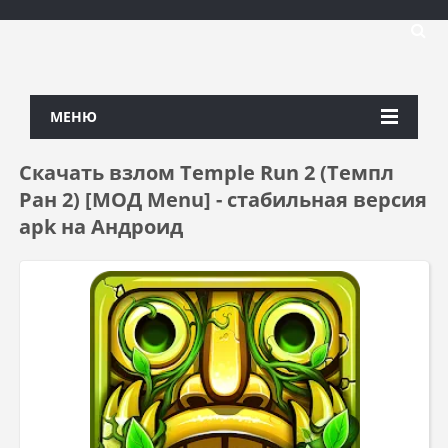
МЕНЮ
Скачать взлом Temple Run 2 (Темпл
Ран 2) [МОД Menu] - стабильная версия
apk на Андроид