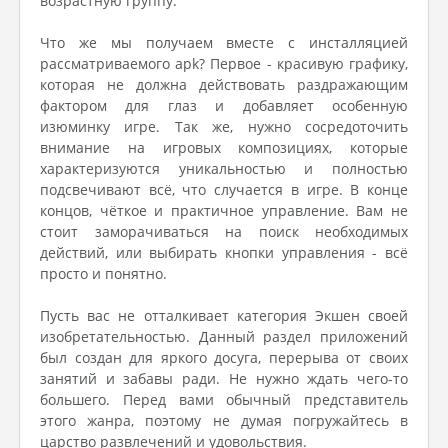
возрастную группу.
Что же мы получаем вместе с инсталляцией
рассматриваемого apk? Первое - красивую графику,
которая не должна действовать раздражающим
фактором для глаз и добавляет особенную
изюминку игре. Так же, нужно сосредоточить
внимание на игровых композициях, которые
характеризуются уникальностью и полностью
подсвечивают всё, что случается в игре. В конце
концов, чёткое и практичное управление. Вам не
стоит заморачиваться на поиск необходимых
действий, или выбирать кнопки управления - всё
просто и понятно.
Пусть вас не отталкивает категория Экшен своей
изобретательностью. Данный раздел приложений
был создан для яркого досуга, перерыва от своих
занятий и забавы ради. Не нужно ждать чего-то
большего. Перед вами обычный представитель
этого жанра, поэтому не думая погружайтесь в
царство развлечений и удовольствия.