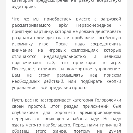
категории предусмотрены на разную возрастную
аудиторию.
Что же мы приобретаем вместе с загрузкой
рассматриваемого apk? Первоочерёдное -
приятную картинку, которая не должна действовать
раздражителем для глаз и прибавляет особенную
изюминку игре. После, надо сосредоточить
внимание на игровых композициях, которые
отличаются индивидуальностью и целиком
подсвечивают всё, что происходит в игре.
Последнее, отличное и комфортное управление.
Вам не стоит размышлять над поиском
необходимых действий, или подбирать кнопки
управления - всё придельно просто.
Пусть вас не настораживает категория Головоломки
своей простой. Этот раздел приложений был
опубликован для хорошего времяпровождения,
перерыва от своих дел и забавы ради. Не надо
ждать чего-то наибольшего. Перед нами типичный
образец этого жанра, поэтому не думая