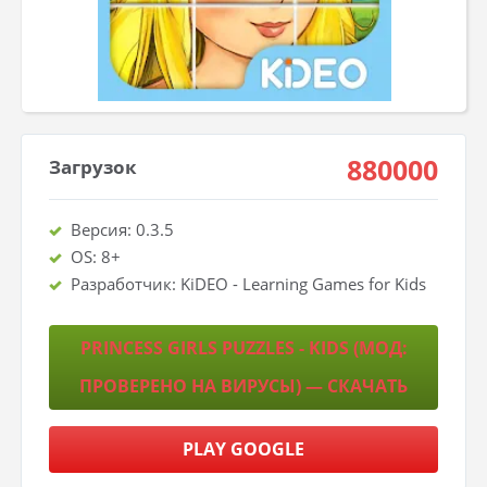
880000
Загрузок
Версия: 0.3.5
OS: 8+
Разработчик: KiDEO - Learning Games for Kids
PRINCESS GIRLS PUZZLES - KIDS (МОД:
ПРОВЕРЕНО НА ВИРУСЫ) — СКАЧАТЬ
PLAY GOOGLE