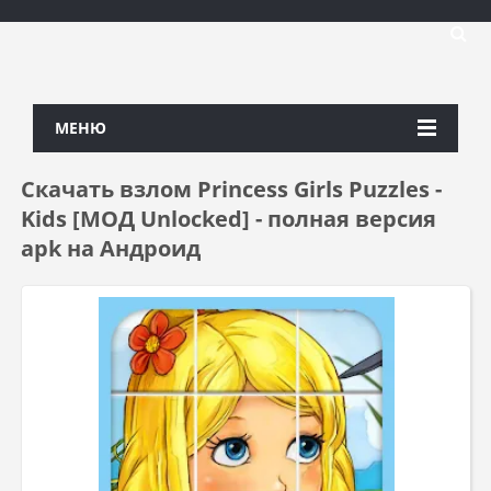
МЕНЮ
Скачать взлом Princess Girls Puzzles -
Kids [МОД Unlocked] - полная версия
apk на Андроид