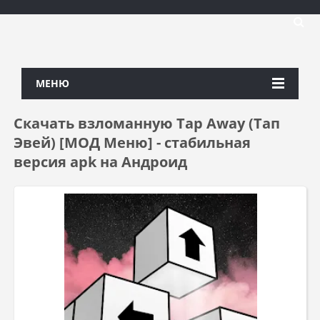
МЕНЮ
Скачать взломанную Tap Away (Тап
Эвей) [МОД Меню] - стабильная
версия apk на Андроид