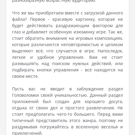
разнообразную возрастную аудиторию.
Что же мы приобретаем вместе с загрузкой данного
файла? Первое - красивую картинку, которая не
будет действовать раздражающим фактором для
глаз и добавляет особенную изюминку игре. Так же,
стоит обратить внимание на игровых композициях,
которые различаются неповторимостью и целиком
выделяют всё, что случается в игре. Напоследок,
легкое и удобное управление. Вам не стоит
размышлять над поиском нужных действий, или
подбирать кнопки управления - всё находится на
своем месте.
Пусть вас не вводит в заблуждение раздел
Головоломки своей уникальностью. Данный раздел
приложений был создан для хорошего досуга,
отдыха от своих дел и простого развлечения. Не
стоит предполагать чего-то большего. Перед вами
типичный представитель этого жанра, поэтому не
раздумывая погружайтесь в вселенную веселья и
приключений.