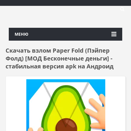
МЕНЮ
Скачать взлом Paper Fold (Пэйпер
Фолд) [МОД Бесконечные деньги] -
стабильная версия apk на Андроид