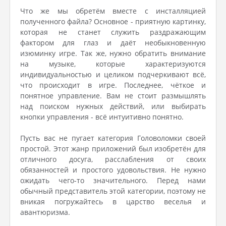
Что же мы обретём вместе с инсталляцией
полученного файла? Основное - приятную картинку,
которая не станет служить раздражающим
фактором для глаз и даёт необыкновенную
изюминку игре. Так же, нужно обратить внимание
на музыке, которые характеризуются
индивидуальностью и целиком подчеркивают всё,
что происходит в игре. Последнее, чёткое и
понятное управление. Вам не стоит размышлять
над поиском нужных действий, или выбирать
кнопки управления - всё интуитивно понятно.
Пусть вас не пугает категория Головоломки своей
простой. Этот жанр приложений был изобретён для
отличного досуга, расслабления от своих
обязанностей и простого удовольствия. Не нужно
ожидать чего-то значительного. Перед нами
обычный представитель этой категории, поэтому не
вникая погружайтесь в царство веселья и
авантюризма.