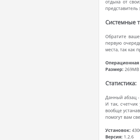
отдыха от свои
представитель 
Системные т
Обратите ваше
первую очередь
места, так как 
Операционная 
Размер:
269MB
Статистика:
Данный абзац -
И так, счетчик 
вообще устанав
помогут вам св
Установок:
430
Версия:
1.2.6