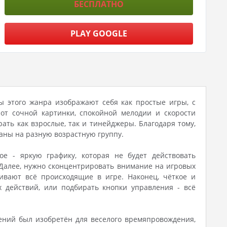
БЕСПЛАТНО
PLAY GOOGLE
ляры этого жанра изображают себя как простые игры, с
т сочной картинки, спокойной мелодии и скорости
ать как взрослые, так и тинейджеры. Благодаря тому,
аны на разную возрастную группу.
е - яркую графику, которая не будет действовать
Далее, нужно сконцентрировать внимание на игровых
ивают всё происходящие в игре. Наконец, чёткое и
 действий, или подбирать кнопки управления - всё
жений был изобретён для веселого времяпровождения,