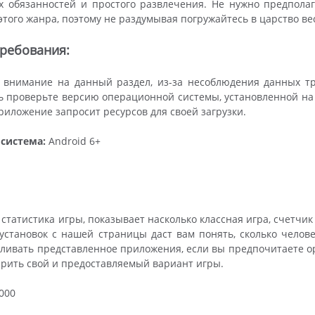
х обязанностей и простого развлечения. Не нужно предпола
этого жанра, поэтому не раздумывая погружайтесь в царство ве
ребования:
 внимание на данный раздел, из-за несоблюдения данных тр
 проверьте версию операционной системы, установленной на в
приложение запросит ресурсов для своей загрузки.
система:
Android 6+
 статистика игры, показывает насколько классная игра, счетчик
установок с нашей страницы даст вам понять, сколько человек 
ливать представленное приложения, если вы предпочитаете ор
ерить свой и предоставляемый вариант игры.
000