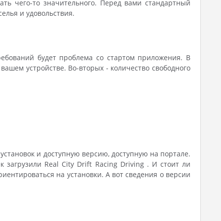
гать чего-то значительного. Перед вами стандартный
селья и удовольствия.
ебований будет проблема со стартом приложения. В
ашем устройстве. Во-вторых - количество свободного
 установок и доступную версию, доступную на портале.
загрузили Real City Drift Racing Driving . И стоит ли
иентироваться на установки. А вот сведения о версии