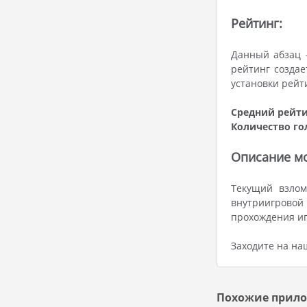
Рейтинг:
Данный абзац 
рейтинг создае
установки рейт
Средний рейти
Количество го
Описание мод
Текущий взлом
внутриигровой
прохождения иг
Заходите на на
Похожие прило