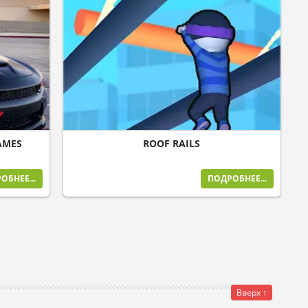
AMES
ROOF RAILS
ОБНЕЕ...
ПОДРОБНЕЕ...
Вверх ↑