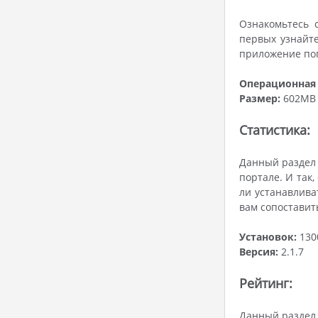
Ознакомьтесь 
первых узнайте
приложение поп
Операционная 
Размер:
602MB
Статистика:
Данный раздел 
портале. И так
ли устанавлива
вам сопоставит
Установок:
130
Версия:
2.1.7
Рейтинг:
Данный раздел 