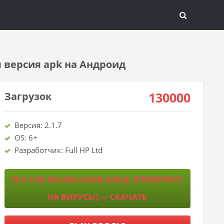
я версия apk на Андроид
130000
Загрузок
Версия: 2.1.7
OS: 6+
Разработчик: Full HP Ltd
NS2 CAR RACING GAME (МОД: ПРОВЕРЕНО
НА ВИРУСЫ) — СКАЧАТЬ