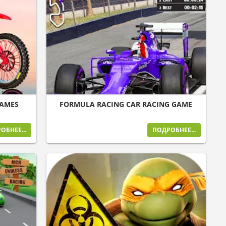
GAMES
FORMULA RACING CAR RACING GAME
ОБНЕЕ...
ПОДРОБНЕЕ...