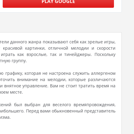
PLAY GOOGLE
ители данного жанра показывают себя как зрелые игры,
 красивой картинки, отличной мелодии и скорости
играть как взрослые, так и тинейджеры. Поскольку
тную группу.
ую графику, которая не настроена служить аллергеном
оточить внимание на мелодии, которые различаются
и внятное управление. Вам не стоит тратить время на
воем месте.
ожений был выбран для веселого времяпровождения,
 наибольшего. Перед вами обыкновенный представитель
изма.