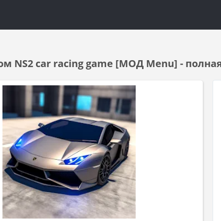
ом NS2 car racing game [МОД Menu] - полна