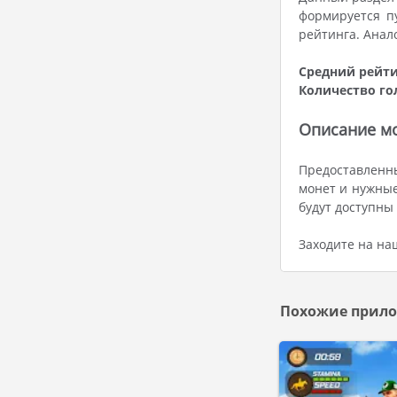
формируется п
рейтинга. Анал
Средний рейти
Количество го
Описание мо
Предоставленны
монет и нужные
будут доступны
Заходите на на
Похожие прило