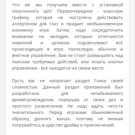
Что же мы получаем вместе с установкой
полученного apk? Первоочерёдное - классную
графику, которая не настроена действовать
аллергеном для глаз и придает необыкновенную
изюминку игре. Затем, надо сосредоточить
внимание на мелодии, которые отличаются
новизной и целиком подсвечивают всё
происходящие в игре. Напоследок, обычное и
внятное управление. Вам не стоит размышлять над
поиском требуемых действий, или искать кнопки
управления - всё находится на своем месте.
Пусть вас не напрягает раздел Гонки своей
сложностью. Данный раздел приложений был
разработана для незабываемого
времяпровождения, перерыва от своих дел и
простого развлечения. Не надо ждать чего-то
значительного. Перед игроками обыкновенный
образец данного жанра, поэтому не вникая
погружайтесь в царство драйва и приключений.