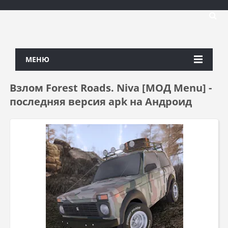
МЕНЮ
Взлом Forest Roads. Niva [МОД Menu] -
последняя версия apk на Андроид