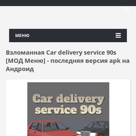
МЕНЮ
Взломанная Car delivery service 90s
[МОД Меню] - последняя версия apk на
Андроид