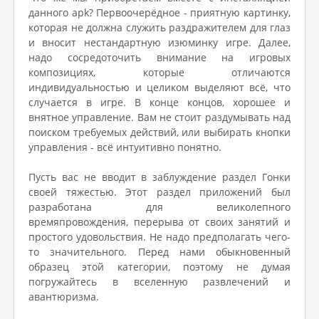
данного apk? Первоочерёдное - приятную картинку,
которая не должна служить раздражителем для глаз
и вносит нестандартную изюминку игре. Далее,
надо сосредоточить внимание на игровых
композициях, которые отличаются
индивидуальностью и целиком выделяют всё, что
случается в игре. В конце концов, хорошее и
внятное управление. Вам не стоит раздумывать над
поиском требуемых действий, или выбирать кнопки
управления - всё интуитивно понятно.
Пусть вас не вводит в заблуждение раздел Гонки
своей тяжестью. Этот раздел приложений был
разработана для великолепного
времяпровождения, перерыва от своих занятий и
простого удовольствия. Не надо предполагать чего-
то значительного. Перед нами обыкновенный
образец этой категории, поэтому не думая
погружайтесь в вселенную развлечений и
авантюризма.