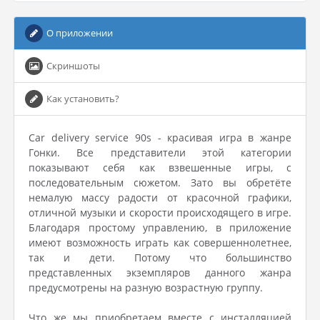
О приложении
Скриншоты
Как установить?
Car delivery service 90s - красивая игра в жанре
Гонки. Все представители этой категории
показывают себя как взвешенные игры, с
последовательным сюжетом. Зато вы обретёте
немалую массу радости от красочной графики,
отличной музыки и скорости происходящего в игре.
Благодаря простому управлению, в приложение
имеют возможность играть как совершеннолетнее,
так и дети. Потому что большинство
представленных экземпляров данного жанра
предусмотрены на разную возрастную группу.
Что же мы приобретаем вместе с инсталляцией