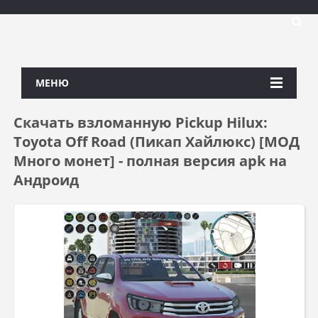
МЕНЮ
Скачать взломанную Pickup Hilux:
Toyota Off Road (Пикап Хайлюкс) [МОД
Много монет] - полная версия apk на
Андроид