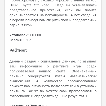
проинформирует, сколько игроков скачали Pickup
Hilux: Toyota Off Road . Надо ли устанавливать
представленное приложения, если вы любите
ориентироваться на популярность. А вот сведения
о версии помогут вам сверить свой и предлагаемый
вариант игры.
Установок:
110000
Версия:
0.1.2
Рейтинг:
Данный раздел - социальные данные, показывает
вам информацию о рейтинге игры, среди
пользователей нашего сайта. Обозначенный
рейтинг генерируется путем математических
вычислений. А количество проголосовавших
покажет вам активность пользователей в установки
рейтинга. Так же вы можете сами проголосовать в
голосовании и определить данные результаты.
Средний рейтинг:
4.9