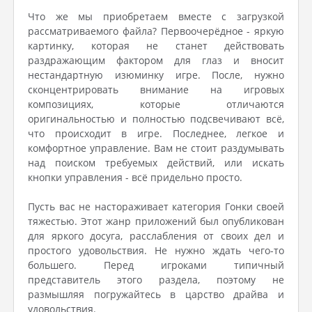
Что же мы приобретаем вместе с загрузкой
рассматриваемого файла? Первоочерёдное - яркую
картинку, которая не станет действовать
раздражающим фактором для глаз и вносит
нестандартную изюминку игре. После, нужно
сконцентрировать внимание на игровых
композициях, которые отличаются
оригинальностью и полностью подсвечивают всё,
что происходит в игре. Последнее, легкое и
комфортное управление. Вам не стоит раздумывать
над поиском требуемых действий, или искать
кнопки управления - всё придельно просто.
Пусть вас не настораживает категория Гонки своей
тяжестью. Этот жанр приложений был опубликован
для яркого досуга, расслабления от своих дел и
простого удовольствия. Не нужно ждать чего-то
большего. Перед игроками типичный
представитель этого раздела, поэтому не
размышляя погружайтесь в царство драйва и
удовольствия.