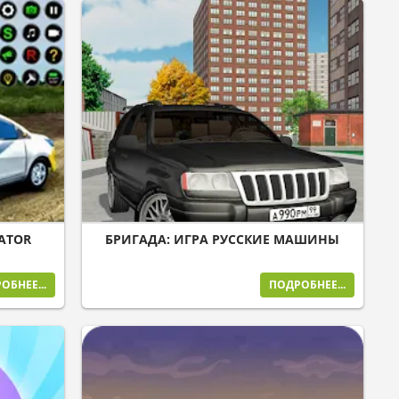
LATOR
БРИГАДА: ИГРА РУССКИЕ МАШИНЫ
ОБНЕЕ...
ПОДРОБНЕЕ...