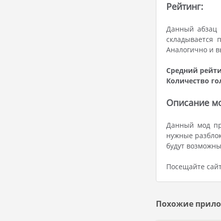
Рейтинг:
Данный абзац 
складывается 
Аналогично и в
Средний рейти
Количество го
Описание мо
Данный мод пр
нужные разблок
будут возможны
Посещайте сайт
Похожие прило