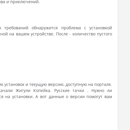
айва и приключений.
ых требований обнаружится проблема с установкой
ой на вашем устройстве. После - количество пустого
ик установок и текущую версию, доступную на портале.
качали Жигули Копейка. Русские тачки . Нужно ли
я на установки. А вот данные о версии помогут вам