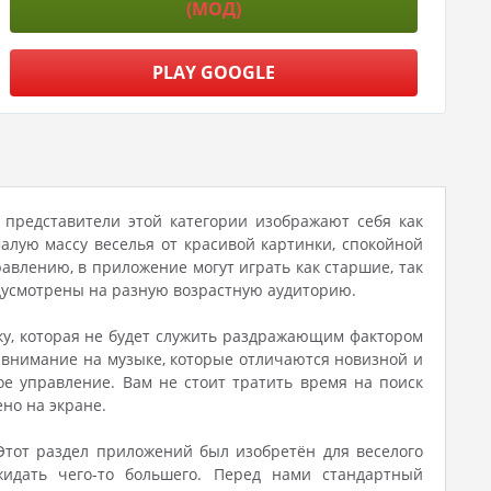
(МОД)
PLAY GOOGLE
е представители этой категории изображают себя как
алую массу веселья от красивой картинки, спокойной
авлению, в приложение могут играть как старшие, так
дусмотрены на разную возрастную аудиторию.
ику, которая не будет служить раздражающим фактором
 внимание на музыке, которые отличаются новизной и
ое управление. Вам не стоит тратить время на поиск
но на экране.
 Этот раздел приложений был изобретён для веселого
жидать чего-то большего. Перед нами стандартный