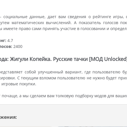
- социальные данные, дает вам сведения о рейтинге игры, 
путем математических вычислений. А показатель голосов пок
ы имеете право сами принять участие в голосовании и опреде
нг:
4.7
лосов:
2400
да: Жигули Копейка. Русские тачки [МОД Unlocked
едставляет собой улучшенный вариант, где пользователю бу
ировки. С текущим взломом пользователю не нужно будет прил
 игровые покупки.
 почаще, а мы сделаем вам толковую подборку модов для ваши
жения: