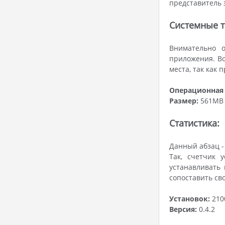
представитель 
Системные т
Внимательно о
приложения. Во
места, так как 
Операционная 
Размер:
561MB
Статистика:
Данный абзац -
Так, счетчик 
устанавливать
сопоставить св
Установок:
210
Версия:
0.4.2