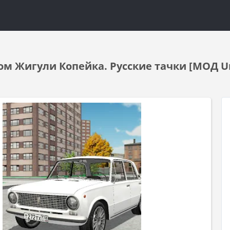
ом Жигули Копейка. Русские тачки [МОД Un