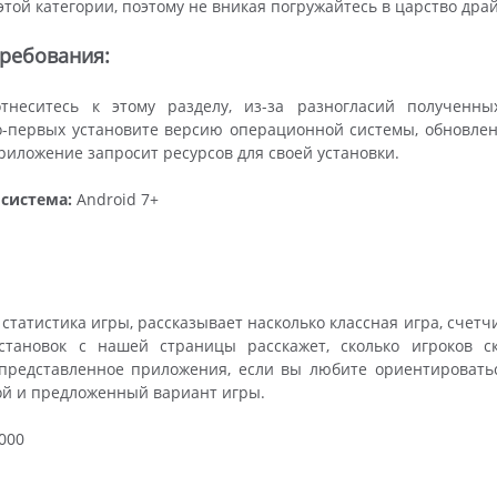
этой категории, поэтому не вникая погружайтесь в царство др
ребования:
тнеситесь к этому разделу, из-за разногласий полученн
-первых установите версию операционной системы, обновленн
приложение запросит ресурсов для своей установки.
система:
Android 7+
 статистика игры, рассказывает насколько классная игра, счетч
установок с нашей страницы расскажет, сколько игроков с
 представленное приложения, если вы любите ориентироватьс
ой и предложенный вариант игры.
000