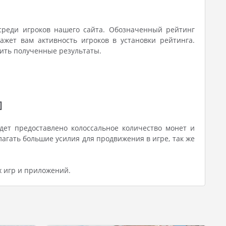
среди игроков нашего сайта. Обозначенный рейтинг
ажет вам активность игроков в установки рейтинга.
лить полученные результаты.
]
дет предоставлено колоссальное количество монет и
агать большие усилия для продвижения в игре, так же
х игр и приложений.