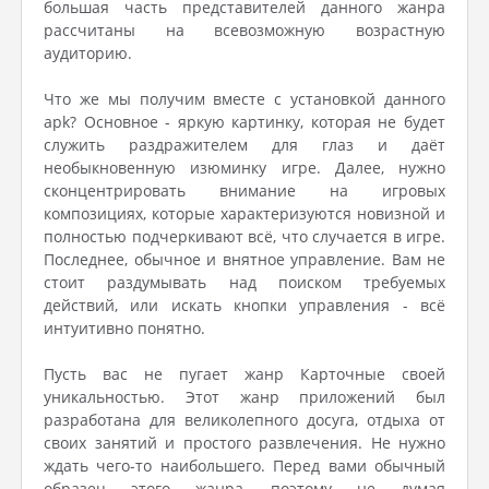
большая часть представителей данного жанра
рассчитаны на всевозможную возрастную
аудиторию.
Что же мы получим вместе с установкой данного
apk? Основное - яркую картинку, которая не будет
служить раздражителем для глаз и даёт
необыкновенную изюминку игре. Далее, нужно
сконцентрировать внимание на игровых
композициях, которые характеризуются новизной и
полностью подчеркивают всё, что случается в игре.
Последнее, обычное и внятное управление. Вам не
стоит раздумывать над поиском требуемых
действий, или искать кнопки управления - всё
интуитивно понятно.
Пусть вас не пугает жанр Карточные своей
уникальностью. Этот жанр приложений был
разработана для великолепного досуга, отдыха от
своих занятий и простого развлечения. Не нужно
ждать чего-то наибольшего. Перед вами обычный
образец этого жанра, поэтому не думая