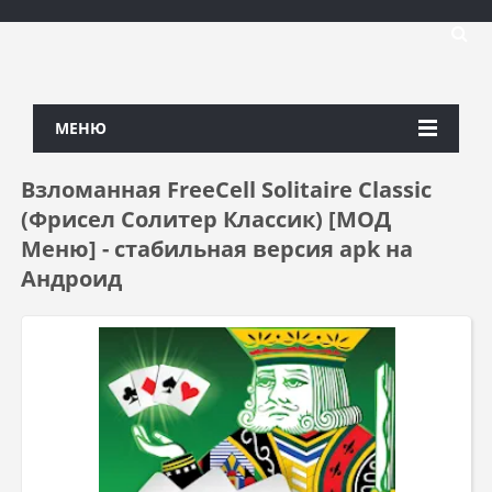
МЕНЮ
Взломанная FreeCell Solitaire Classic
(Фрисел Солитер Классик) [МОД
Меню] - стабильная версия apk на
Андроид