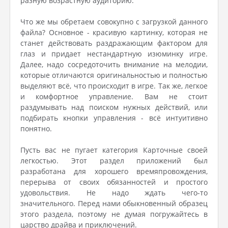
разную возрастную аудиторию.
Что же мы обретаем совокупно с загрузкой данного
файла? Основное - красивую картинку, которая не
станет действовать раздражающим фактором для
глаз и придает нестандартную изюминку игре.
Далее, надо сосредоточить внимание на мелодии,
которые отличаются оригинальностью и полностью
выделяют всё, что происходит в игре. Так же, легкое
и комфортное управление. Вам не стоит
раздумывать над поиском нужных действий, или
подбирать кнопки управления - всё интуитивно
понятно.
Пусть вас не пугает категория Карточные своей
легкостью. Этот раздел приложений был
разработана для хорошего времяпровождения,
перерыва от своих обязанностей и простого
удовольствия. Не надо ждать чего-то
значительного. Перед нами обыкновенный образец
этого раздела, поэтому не думая погружайтесь в
царство драйва и приключений.