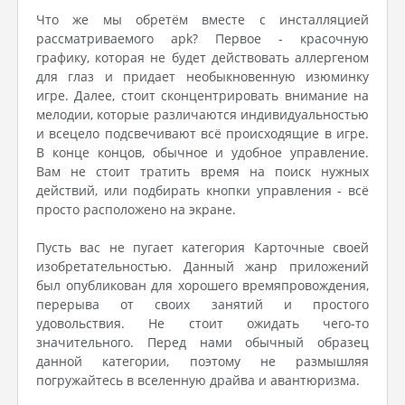
Что же мы обретём вместе с инсталляцией
рассматриваемого apk? Первое - красочную
графику, которая не будет действовать аллергеном
для глаз и придает необыкновенную изюминку
игре. Далее, стоит сконцентрировать внимание на
мелодии, которые различаются индивидуальностью
и всецело подсвечивают всё происходящие в игре.
В конце концов, обычное и удобное управление.
Вам не стоит тратить время на поиск нужных
действий, или подбирать кнопки управления - всё
просто расположено на экране.
Пусть вас не пугает категория Карточные своей
изобретательностью. Данный жанр приложений
был опубликован для хорошего времяпровождения,
перерыва от своих занятий и простого
удовольствия. Не стоит ожидать чего-то
значительного. Перед нами обычный образец
данной категории, поэтому не размышляя
погружайтесь в вселенную драйва и авантюризма.