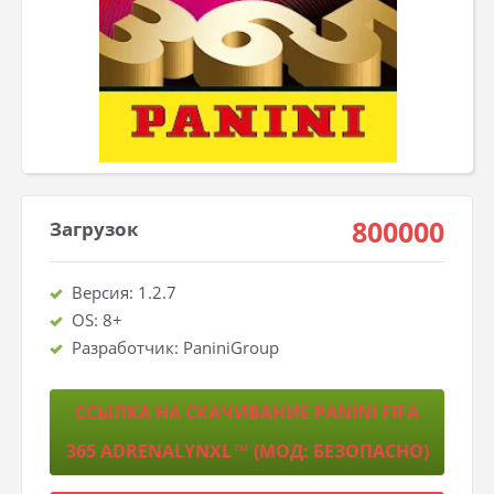
800000
Загрузок
Версия: 1.2.7
OS: 8+
Разработчик: PaniniGroup
ССЫЛКА НА СКАЧИВАНИЕ PANINI FIFA
365 ADRENALYNXL™ (МОД: БЕЗОПАСНО)