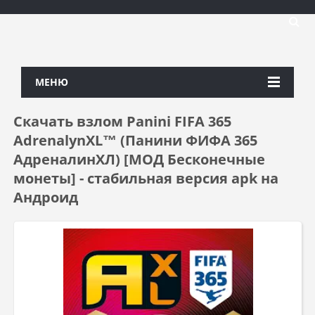
МЕНЮ
Скачать взлом Panini FIFA 365
AdrenalynXL™ (Панини ФИФА 365
АдреналинХЛ) [МОД Бесконечные
монеты] - стабильная версия apk на
Андроид