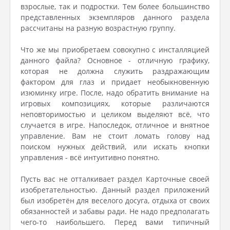
взрослые, так и подростки. Тем более большинство
представленных экземпляров данного раздела
рассчитаны на разную возрастную группу.
Что же мы приобретаем совокупно с инсталляцией
данного файла? Основное - отличную графику,
которая не должна служить раздражающим
фактором для глаз и придает необыкновенную
изюминку игре. После, надо обратить внимание на
игровых композициях, которые различаются
неповторимостью и целиком выделяют всё, что
случается в игре. Напоследок, отличное и внятное
управление. Вам не стоит ломать голову над
поиском нужных действий, или искать кнопки
управления - всё интуитивно понятно.
Пусть вас не отталкивает раздел Карточные своей
изобретательностью. Данный раздел приложений
был изобретён для веселого досуга, отдыха от своих
обязанностей и забавы ради. Не надо предполагать
чего-то наибольшего. Перед вами типичный