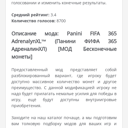
голосовании и изменить конечные результаты.
Средний рейтинг:
3.4
Количество голосов:
8700
Описание мода: Panini FIFA 365
AdrenalynXL™ (Панини ФИФА 365
АдреналинХЛ) [МОД Бесконечные
монеты]
Предоставленный мод представляет собой
разблокированный вариант, где игроку будет
доступно массивное количество монет и другое
преимущество. С данной модификацией игроку не
надо будет прилагать немалые усилия для победы в
игру, ещё будут доступны внутриигровые
приобретения.
Заходите на наш каталог почаще, а мы подготовим
вам толковую подборку модов для ваших игр и