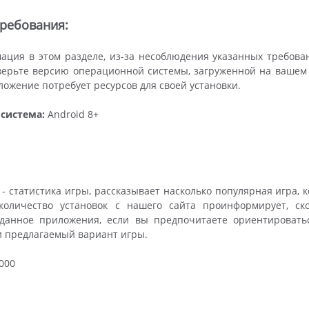
ребования:
ация в этом разделе, из-за несоблюдения указанных требова
ерьте версию операционной системы, загруженной на вашем ус
ложение потребует ресурсов для своей установки.
система:
Android 8+
- статистика игры, рассказывает насколько популярная игра, 
 количество установок с нашего сайта проинформирует, ско
 данное приложения, если вы предпочитаете ориентировать
и предлагаемый вариант игры.
000