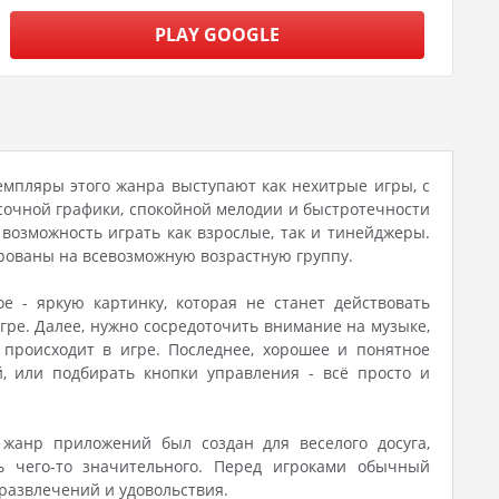
PLAY GOOGLE
земпляры этого жанра выступают как нехитрые игры, с
сочной графики, спокойной мелодии и быстротечности
возможность играть как взрослые, так и тинейджеры.
рованы на всевозможную возрастную группу.
 - яркую картинку, которая не станет действовать
ре. Далее, нужно сосредоточить внимание на музыке,
происходит в игре. Последнее, хорошее и понятное
, или подбирать кнопки управления - всё просто и
жанр приложений был создан для веселого досуга,
ь чего-то значительного. Перед игроками обычный
развлечений и удовольствия.