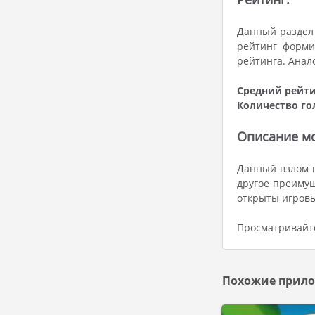
Данный раздел 
рейтинг форми
рейтинга. Анал
Средний рейти
Количество го
Описание мо
Данный взлом п
другое преимущ
открыты игров
Просматривайте
Похожие прило