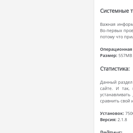
Системные т
Важная информ
Во-первых пров
потому что при
Операционная 
Размер:
557MB
Статистика:
Данный раздел 
сайте. И так,
устанавливать
сравнить свой 
Установок:
750
Версия:
2.1.8
Рейтинг: