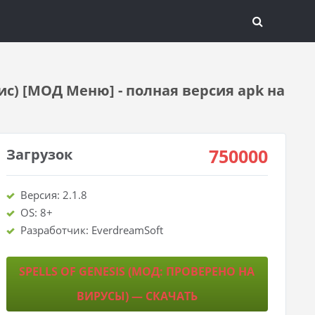
зис) [МОД Меню] - полная версия apk на
750000
Загрузок
Версия: 2.1.8
OS: 8+
Разработчик: EverdreamSoft
SPELLS OF GENESIS (МОД: ПРОВЕРЕНО НА
ВИРУСЫ) — СКАЧАТЬ