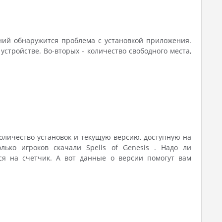
ний обнаружится проблема с установкой приложения.
тройстве. Во-вторых - количество свободного места,
количество установок и текущую версию, доступную на
лько игроков скачали Spells of Genesis . Надо ли
ся на счетчик. А вот данные о версии помогут вам