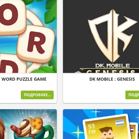
: WORD PUZZLE GAME
DK MOBILE : GENESIS
ПОДРОБНЕЕ...
ПОДР