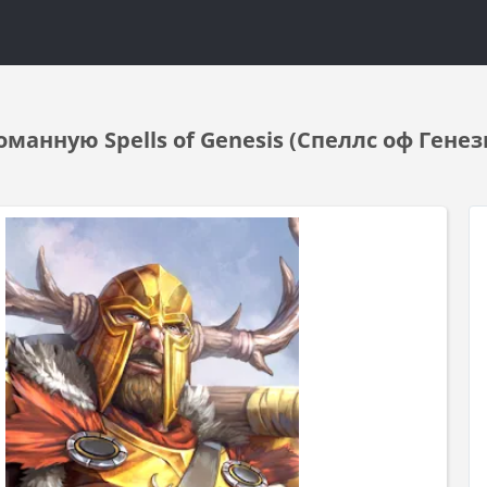
манную Spells of Genesis (Спеллс оф Гене