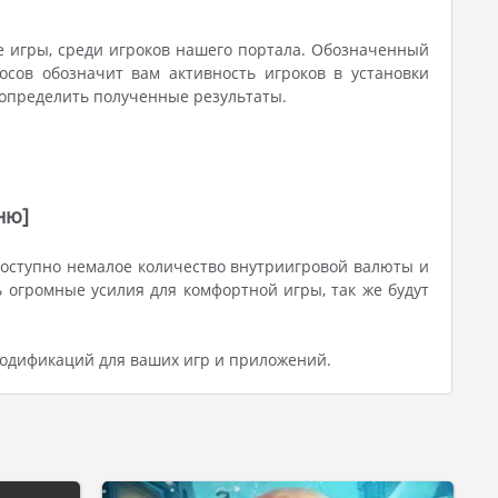
е игры, среди игроков нашего портала. Обозначенный
осов обозначит вам активность игроков в установки
 определить полученные результаты.
ню]
доступно немалое количество внутриигровой валюты и
 огромные усилия для комфортной игры, так же будут
одификаций для ваших игр и приложений.