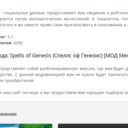
- социальные данные, предоставляет вам сведения о рейтинг
руется путем математических вычислений. А показатель гол
огично и вы имеете право сами проголосовать в голосовании и
нг:
3.1
лосов:
4200
да: Spells of Genesis (Спеллс оф Генезис) [МОД Ме
редставляет собой разблокированную версию, где вам будет 
ество. С данной модификацией вам не нужно будет прилагать
ые приобретения.
 наш сайт почаще, а мы предоставим вам хорошую подборку м
жения: