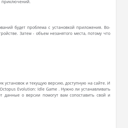
и приключений.
ований будет проблема с установкой приложения. Во-
ойстве. Затем - объем незанятого места, потому что
ик установок и текущую версию, доступную на сайте. И
Octopus Evolution: Idle Game . Нужно ли устанавливать
от данные о версии помогут вам сопоставить свой и