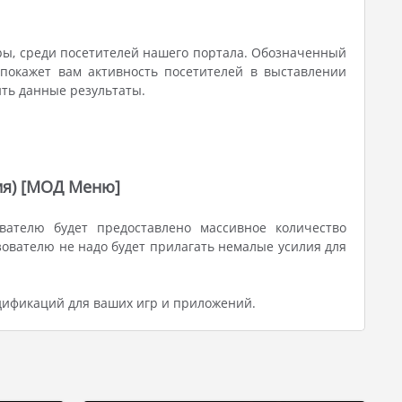
ры, среди посетителей нашего портала. Обозначенный
 покажет вам активность посетителей в выставлении
ить данные результаты.
ция) [МОД Меню]
вателю будет предоставлено массивное количество
ователю не надо будет прилагать немалые усилия для
дификаций для ваших игр и приложений.