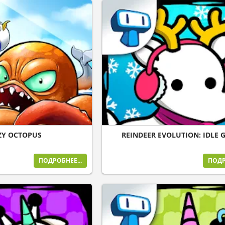
ZY OCTOPUS
REINDEER EVOLUTION: IDLE 
ПОДРОБНЕЕ...
ПОДР