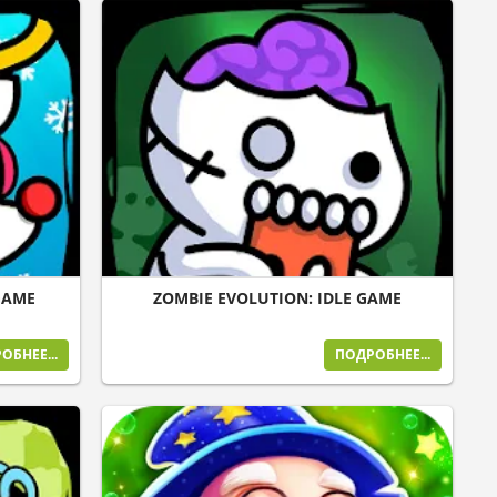
GAME
ZOMBIE EVOLUTION: IDLE GAME
ОБНЕЕ...
ПОДРОБНЕЕ...