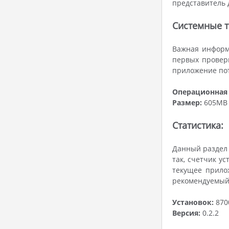
представитель 
Системные т
Важная информа
первых проверь
приложение пот
Операционная 
Размер:
605MB
Статистика:
Данный раздел 
так, счетчик ус
текущее прило
рекомендуемый
Установок:
870
Версия:
0.2.2