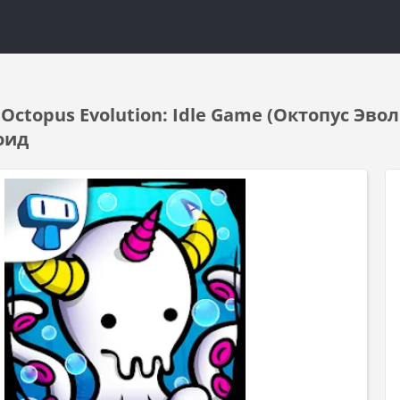
Octopus Evolution: Idle Game (Октопус Эв
оид