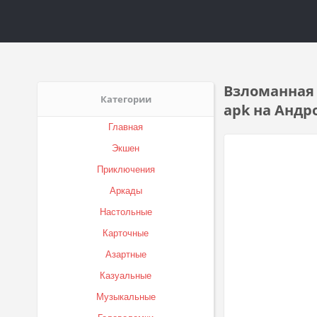
Взломанная 
Категории
apk на Андр
Главная
Экшен
Приключения
Аркады
Настольные
Карточные
Азартные
Казуальные
Музыкальные