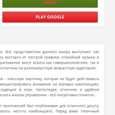
(МОД)
PLAY GOOGLE
ые. Все представители данного жанра выступают как
у восторга от пестрой графики, спокойной музыки и
риложение могут играть как совершеннолетнее, так и
рассчитаны на разношерстную возрастную аудиторию.
 - классную картинку, которая не будет действовать
сконцентрировать внимание на игровых композициях,
ходящие в игре. Напоследок, отличное и удобное
искать кнопки управления - всё интуитивно понятно.
л приложений был опубликован для отличного досуга,
лагать чего-то наибольшего. Перед вами типичный