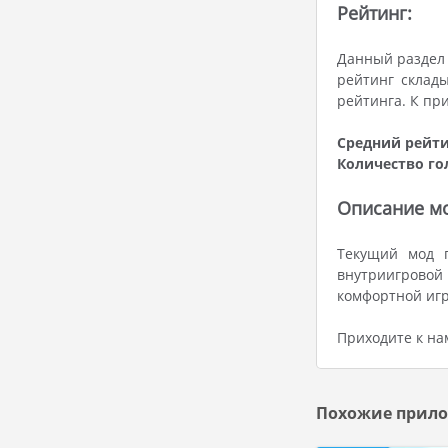
Рейтинг:
Данный раздел 
рейтинг склад
рейтинга. К пр
Средний рейти
Количество го
Описание мо
Текущий мод п
внутриигровой 
комфортной игр
Приходите к на
Похожие прило