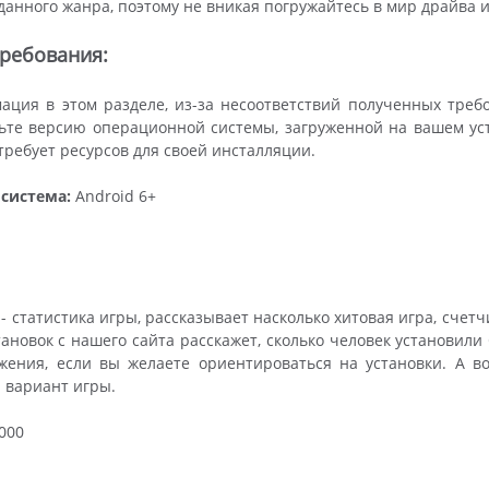
данного жанра, поэтому не вникая погружайтесь в мир драйва 
ребования:
ция в этом разделе, из-за несоответствий полученных треб
те версию операционной системы, загруженной на вашем устр
ребует ресурсов для своей инсталляции.
система:
Android 6+
- статистика игры, рассказывает насколько хитовая игра, счетч
тановок с нашего сайта расскажет, сколько человек установили 
жения, если вы желаете ориентироваться на установки. А в
 вариант игры.
000