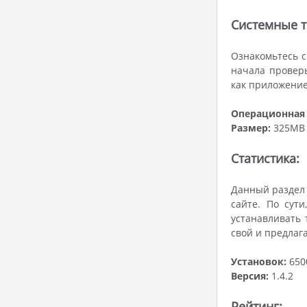
Системные т
Ознакомьтесь с
начала проверь
как приложение
Операционная 
Размер:
325MB
Статистика:
Данный раздел 
сайте. По сути
устанавливать 
свой и предлаг
Установок:
650
Версия:
1.4.2
Рейтинг: