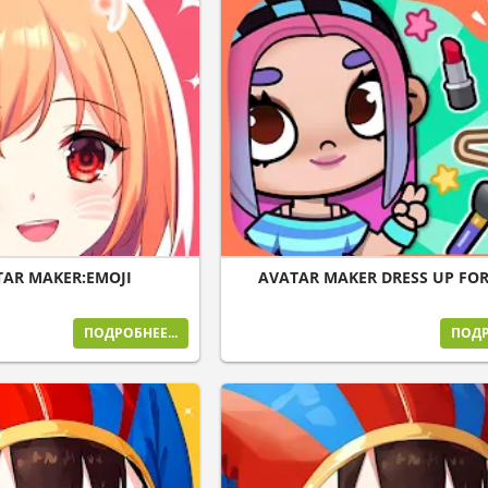
TAR MAKER:EMOJI
AVATAR MAKER DRESS UP FOR
ПОДРОБНЕЕ...
ПОДР