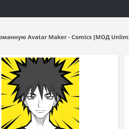
оманную Avatar Maker - Comics [МОД Unlimi