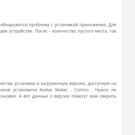
 обнаружится проблема с установкой приложения. Для
 устройстве. После - количество пустого места, так
ичество установок и загруженную версию, доступную на
гроков установили Avatar Maker - Comics . Нужно ли
тановки. А вот данные о версии помогут вам сверить