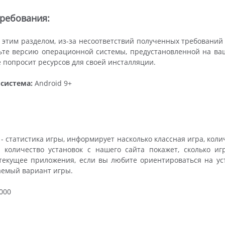
ребования:
 этим разделом, из-за несоответствий полученных требований
те версию операционной системы, предустановленной на вашем
 попросит ресурсов для своей инсталляции.
система:
Android 9+
- статистика игры, информирует насколько классная игра, кол
, количество установок с нашего сайта покажет, сколько и
текущее приложения, если вы любите ориентироваться на ус
аемый вариант игры.
000