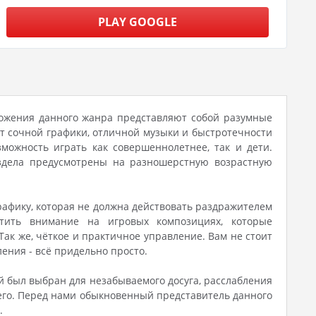
PLAY GOOGLE
иложения данного жанра представляют собой разумные
т сочной графики, отличной музыки и быстротечности
можность играть как совершеннолетнее, так и дети.
аздела предусмотрены на разношерстную возрастную
графику, которая не должна действовать раздражителем
тить внимание на игровых композициях, которые
ак же, чёткое и практичное управление. Вам не стоит
ения - всё придельно просто.
ий был выбран для незабываемого досуга, расслабления
шего. Перед нами обыкновенный представитель данного
.