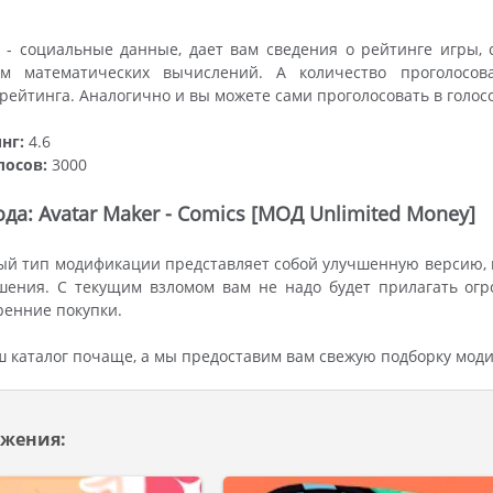
 - социальные данные, дает вам сведения о рейтинге игры, 
ем математических вычислений. А количество проголосов
ейтинга. Аналогично и вы можете сами проголосовать в голос
нг:
4.6
лосов:
3000
да: Avatar Maker - Comics [МОД Unlimited Money]
й тип модификации представляет собой улучшенную версию, г
шения. С текущим взломом вам не надо будет прилагать огр
енние покупки.
ш каталог почаще, а мы предоставим вам свежую подборку мод
жения: