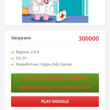
300000
Загрузок
Версия: 2.6.8
OS: 8+
Разработчик: Hippo Kids Games
СКАЧАТЬ EMERGENCY HOSPITAL:
INJECTION (МОД + ПРЯМАЯ ССЫЛКА)
PLAY GOOGLE