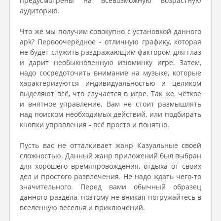
предусмотрены на всевозможную возрастную
аудиторию.
Что же мы получим совокупно с установкой данного
apk? Первоочерёдное - отличную графику, которая
не будет служить раздражающим фактором для глаз
и дарит необыкновенную изюминку игре. Затем,
надо сосредоточить внимание на музыке, которые
характеризуются индивидуальностью и целиком
выделяют всё, что случается в игре. Так же, чёткое
и внятное управление. Вам не стоит размышлять
над поиском необходимых действий, или подбирать
кнопки управления - всё просто и понятно.
Пусть вас не отталкивает жанр Казуальные своей
сложностью. Данный жанр приложений был выбран
для хорошего времяпровождения, отдыха от своих
дел и простого развлечения. Не надо ждать чего-то
значительного. Перед вами обычный образец
данного раздела, поэтому не вникая погружайтесь в
вселенную веселья и приключений.