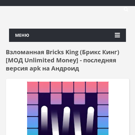
МЕНЮ
Взломанная Bricks King (Брикс Кинг)
[МОД Unlimited Money] - последняя
версия apk на Андроид