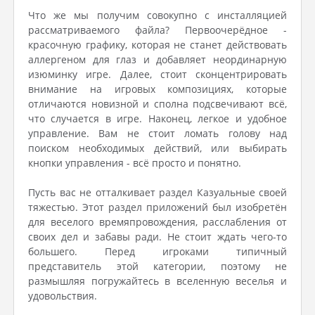
Что же мы получим совокупно с инсталляцией
рассматриваемого файла? Первоочерёдное -
красочную графику, которая не станет действовать
аллергеном для глаз и добавляет неординарную
изюминку игре. Далее, стоит сконцентрировать
внимание на игровых композициях, которые
отличаются новизной и сполна подсвечивают всё,
что случается в игре. Наконец, легкое и удобное
управление. Вам не стоит ломать голову над
поиском необходимых действий, или выбирать
кнопки управления - всё просто и понятно.
Пусть вас не отталкивает раздел Казуальные своей
тяжестью. Этот раздел приложений был изобретён
для веселого времяпровождения, расслабления от
своих дел и забавы ради. Не стоит ждать чего-то
большего. Перед игроками типичный
представитель этой категории, поэтому не
размышляя погружайтесь в вселенную веселья и
удовольствия.