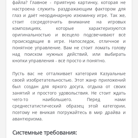
файла? Главное - приятную картинку, которая не
настроена служить раздражающим фактором для
глаз и даёт неординарную изюминку игре. Так же,
стоит сосредоточить внимание на игровых
композициях, которые характеризуются
оригинальностью и всецело подсвечивают всё
происходящие в игре. Напоследок, отличное и
понятное управление. Вам не стоит ломать голову
над поиском нужных действий, или выбирать
кнопки управления - всё просто и понятно.
Пусть вас не отталкивает категория Казуальные
своей изобретательностью. Этот жанр приложений
был создан для яркого досуга, отдыха от своих
занятий и простого удовольствия. Не стоит ждать
чего-то наибольшего. Перед нами
среднестатистический образец этой категории,
поэтому не вникая погружайтесь в мир драйва и
авантюризма.
Системные требования: