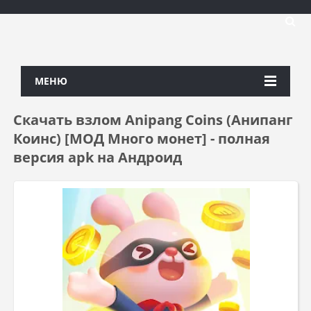
МЕНЮ
Скачать взлом Anipang Coins (Анипанг
Коинс) [МОД Много монет] - полная
версия apk на Андроид