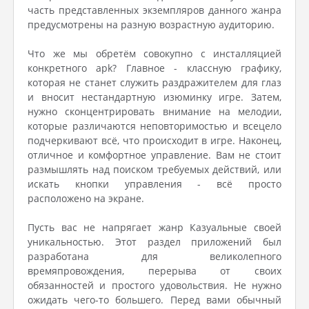
часть представленных экземпляров данного жанра
предусмотрены на разную возрастную аудиторию.
Что же мы обретём совокупно с инсталляцией
конкретного apk? Главное - классную графику,
которая не станет служить раздражителем для глаз
и вносит нестандартную изюминку игре. Затем,
нужно сконцентрировать внимание на мелодии,
которые различаются неповторимостью и всецело
подчеркивают всё, что происходит в игре. Наконец,
отличное и комфортное управление. Вам не стоит
размышлять над поиском требуемых действий, или
искать кнопки управления - всё просто
расположено на экране.
Пусть вас не напрягает жанр Казуальные своей
уникальностью. Этот раздел приложений был
разработана для великолепного
времяпровождения, перерыва от своих
обязанностей и простого удовольствия. Не нужно
ожидать чего-то большего. Перед вами обычный