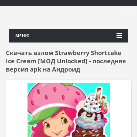
МЕНЮ
Скачать взлом Strawberry Shortcake
Ice Cream [МОД Unlocked] - последняя
версия apk на Андроид