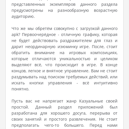
представленных экземпляров данного раздела
предусмотрены на разнообразную возрастную
аудиторию.
Что же мы обретём совокупно с загрузкой данного
apk? Первоочерёдное - отличную графику, которая
не будет действовать раздражителем для глаз и
дарит неординарную изюминку игре. После, стоит
обратить внимание на игровых композициях,
которые отличаются уникальностью и целиком
выделяют всё, что происходит в игре. В конце
концов, легкое и внятное управление. Вам не стоит
раздумывать над поиском требуемых действий, или
искать кнопки управления - всё интуитивно
понятно.
Пусть вас не напрягает жанр Казуальные своей
простой. Данный раздел приложений был
разработана для хорошего досуга, перерыва от
своих занятий и простого развлечения. Не стоит
предполагать чего-то большего. Перед нами