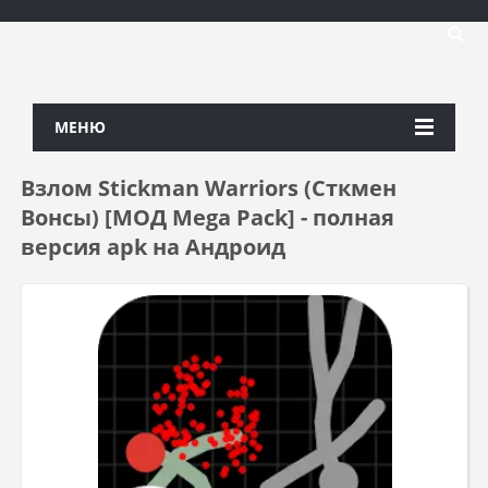
МЕНЮ
Взлом Stickman Warriors (Сткмен
Вонсы) [МОД Mega Pack] - полная
версия apk на Андроид