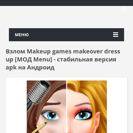
МЕНЮ
Взлом Makeup games makeover dress
up [МОД Menu] - стабильная версия
apk на Андроид