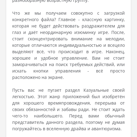
разнообразную возрастную группу.
Что же мы получаем совокупно с загрузкой
конкретного файла? Главное - классную картинку,
которая не будет действовать раздражителем для
глаз и даёт неординарную изюминку игре. После,
стоит сконцентрировать внимание на мелодии,
которые отличаются индивидуальностью и всецело
выделяют всё, что происходит в игре. Наконец,
хорошее и удобное управление. Вам не стоит
заморачиваться на поиск требуемых действий, или
искать кнопки управления - всё просто
расположено на экране.
Пусть вас не пугает раздел Казуальные своей
легкостью. Этот жанр приложений был изобретён
для хорошего времяпровождения, перерыва от
своих обязанностей и забавы ради. Не стоит ждать
чего-то наибольшего. Перед вами обычный
представитель данного раздела, поэтому не думая
погружайтесь в вселенную драйва и авантюризма.