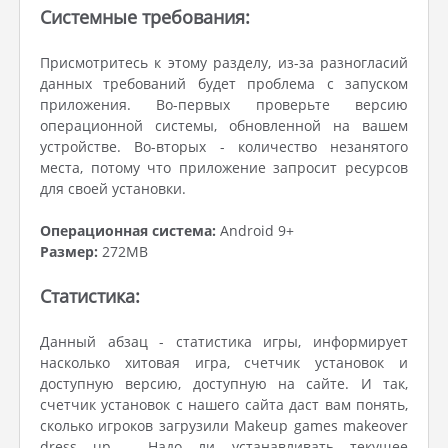
Системные требования:
Присмотритесь к этому разделу, из-за разногласий
данных требований будет проблема с запуском
приложения. Во-первых проверьте версию
операционной системы, обновленной на вашем
устройстве. Во-вторых - количество незанятого
места, потому что приложение запросит ресурсов
для своей установки.
Операционная система:
Android 9+
Размер:
272MB
Статистика:
Данный абзац - статистика игры, информирует
насколько хитовая игра, счетчик установок и
доступную версию, доступную на сайте. И так,
счетчик установок с нашего сайта даст вам понять,
сколько игроков загрузили Makeup games makeover
dress up . Надо ли устанавливать текущее