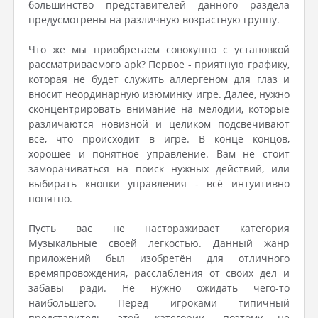
большинство представителей данного раздела
предусмотрены на различную возрастную группу.
Что же мы приобретаем совокупно с установкой
рассматриваемого apk? Первое - приятную графику,
которая не будет служить аллергеном для глаз и
вносит неординарную изюминку игре. Далее, нужно
сконцентрировать внимание на мелодии, которые
различаются новизной и целиком подсвечивают
всё, что происходит в игре. В конце концов,
хорошее и понятное управление. Вам не стоит
заморачиваться на поиск нужных действий, или
выбирать кнопки управления - всё интуитивно
понятно.
Пусть вас не настораживает категория
Музыкальные своей легкостью. Данный жанр
приложений был изобретён для отличного
времяпровождения, расслабления от своих дел и
забавы ради. Не нужно ожидать чего-то
наибольшего. Перед игроками типичный
представитель этой категории, поэтому не