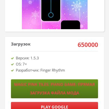
650000
Загрузок
Версия: 1.5.3
OS: 7+
Разработчик: Finger Rhythm
MAGIC PINK TILES: PIANO GAME: ПРЯМАЯ
ЗАГРУЗКА ФАЙЛА МОДА
PLAY GOOGLE