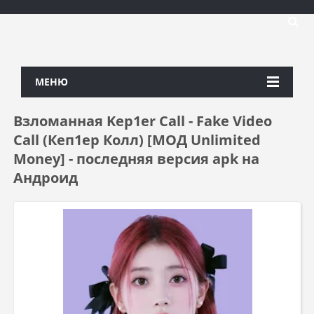
МЕНЮ
Взломанная Kep1er Call - Fake Video
Call (Кеп1ер Колл) [МОД Unlimited
Money] - последняя версия apk на
Андроид