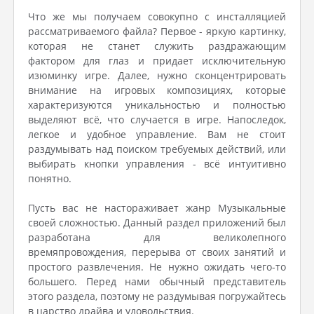
Что же мы получаем совокупно с инсталляцией
рассматриваемого файла? Первое - яркую картинку,
которая не станет служить раздражающим
фактором для глаз и придает исключительную
изюминку игре. Далее, нужно сконцентрировать
внимание на игровых композициях, которые
характеризуются уникальностью и полностью
выделяют всё, что случается в игре. Напоследок,
легкое и удобное управление. Вам не стоит
раздумывать над поиском требуемых действий, или
выбирать кнопки управления - всё интуитивно
понятно.
Пусть вас не настораживает жанр Музыкальные
своей сложностью. Данный раздел приложений был
разработана для великолепного
времяпровождения, перерыва от своих занятий и
простого развлечения. Не нужно ожидать чего-то
большего. Перед нами обычный представитель
этого раздела, поэтому не раздумывая погружайтесь
в царство драйва и удовольствия.