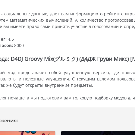
 - социальные данные, дает вам информацию о рейтинге игры
утем математических вычислений. А количество проголосовав
же вы имеете право сами принять участие в голосовании и опр
нг:
4.5
лосов:
8000
да: D4DJ Groovy Mix(グルミク) (Д4ДЖ Груви Микс) 
ый мод представляет собой улучшенную версию, где пользо
 валюты и полезные улучшения. С текущим взломом пользова
 так же будут открыты внутренние предметы.
лог почаще, а мы подготовим вам толковую подборку модов дл
жения: