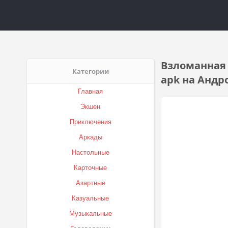
Взломанная 
Категории
apk на Андр
Главная
Экшен
Приключения
Аркады
Настольные
Карточные
Азартные
Казуальные
Музыкальные