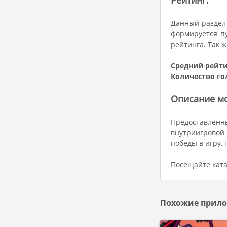
Рейтинг:
Данный раздел
формируется п
рейтинга. Так 
Средний рейти
Количество го
Описание мо
Предоставленн
внутриигровой
победы в игру,
Посещайте ката
Похожие прило