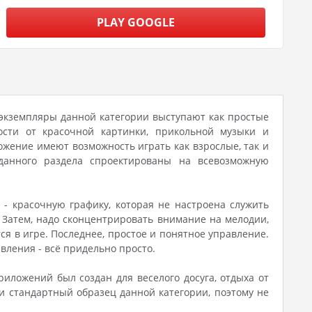
PLAY GOOGLE
экземпляры данной категории выступают как простые
сти от красочной картинки, прикольной музыки и
ожение имеют возможность играть как взрослые, так и
 данного раздела спроектированы на всевозможную
- красочную графику, которая не настроена служить
Затем, надо сконцентрировать внимание на мелодии,
я в игре. Последнее, простое и понятное управление.
вления - всё придельно просто.
риложений был создан для веселого досуга, отдыха от
ми стандартный образец данной категории, поэтому не