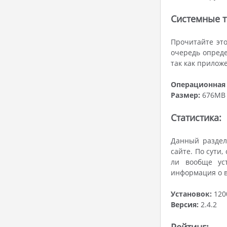
Системные т
Прочитайте это
очередь опреде
так как приложе
Операционная 
Размер:
676MB
Статистика:
Данный раздел
сайте. По сути
ли вообще уст
информация о в
Установок:
120
Версия:
2.4.2