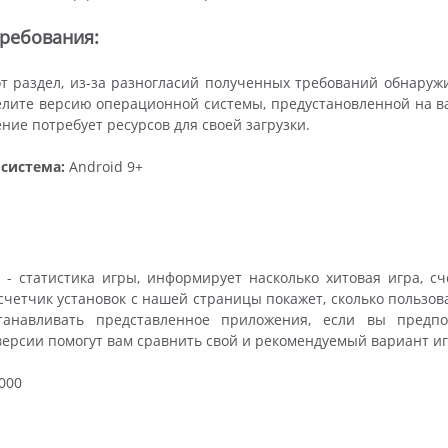
ребования:
т раздел, из-за разногласий полученных требований обнару
лите версию операционной системы, предустановленной на ваш
ние потребует ресурсов для своей загрузки.
система:
Android 9+
 - статистика игры, информирует насколько хитовая игра, с
, счетчик установок с нашей страницы покажет, сколько польз
анавливать представленное приложения, если вы предпо
ерсии помогут вам сравнить свой и рекомендуемый вариант и
000