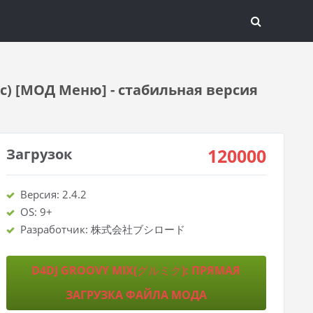
) [МОД Меню] - стабильная версия
120000
Загрузок
Версия: 2.4.2
OS: 9+
Разработчик: 株式会社ブシロード
D4DJ GROOVY MIX(グルミク): ПРЯМАЯ
ЗАГРУЗКА ФАЙЛА МОДА