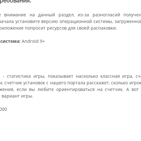
ребования:
 внимание на данный раздел, из-за разногласий получе
ачала установите версию операционной системы, загруженной 
 приложение попросит ресурсов для своей распаковки.
система:
Android 9+
 - статистика игры, показывает насколько классная игра, с
и, счетчик установок с нашего портала расскажет, сколько игро
жения, если вы любите ориентироваться на счетчик. А вот 
 вариант игры.
000