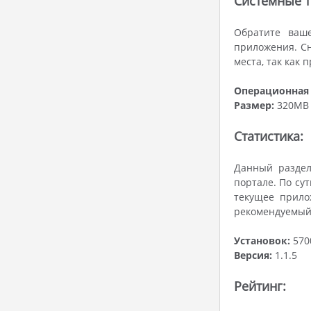
Системные т
Обратите ваше
приложения. Сн
места, так как
Операционная 
Размер:
320MB
Статистика:
Данный раздел
портале. По сут
текущее прило
рекомендуемый
Установок:
570
Версия:
1.1.5
Рейтинг: