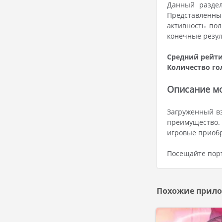
Данный раздел
Представленны
активность по
конечные резул
Средний рейти
Количество го
Описание мо
Загруженный вз
преимущество. 
игровые приоб
Посещайте порт
Похожие прило