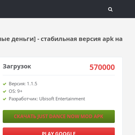
ые деньги] - стабильная версия apk на
570000
Загрузок
Версия: 1.1.5
OS: 9+
Разработчик: Ubisoft Entertainment
СКАЧАТЬ JUST DANCE NOW MOD APK
PLAY GOOGLE