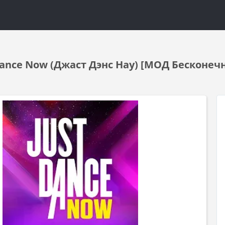
Dance Now (Джаст Дэнс Нау) [МОД Бесконечн