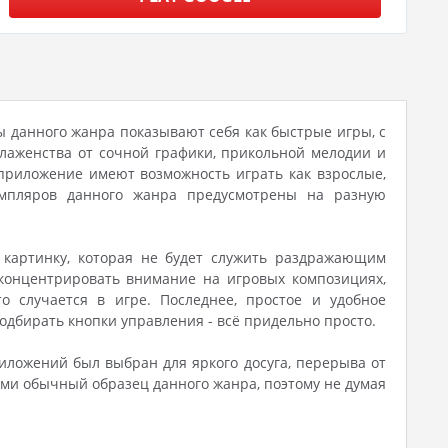
ы данного жанра показывают себя как быстрые игры, с
лаженства от сочной графики, прикольной мелодии и
 приложение имеют возможность играть как взрослые,
земпляров данного жанра предусмотрены на разную
 картинку, которая не будет служить раздражающим
сконцентрировать внимание на игровых композициях,
 случается в игре. Последнее, простое и удобное
одбирать кнопки управления - всё придельно просто.
иложений был выбран для яркого досуга, перерыва от
нами обычный образец данного жанра, поэтому не думая