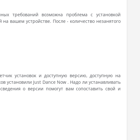
нных требований возможна проблема с установкой
на вашем устройстве. После - количество незанятого
четчик установок и доступную версию, доступную на
ков установили Just Dance Now . Надо ли устанавливать
сведения о версии помогут вам сопоставить свой и