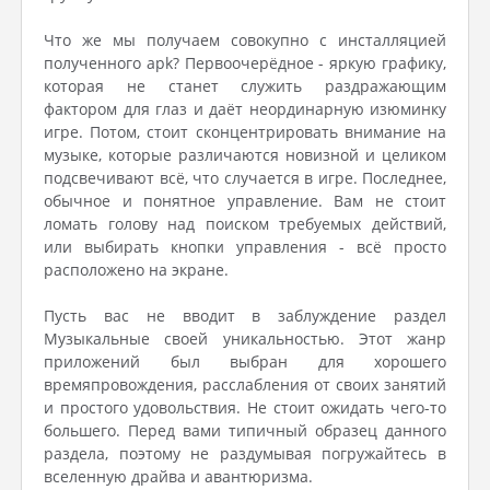
Что же мы получаем совокупно с инсталляцией
полученного apk? Первоочерёдное - яркую графику,
которая не станет служить раздражающим
фактором для глаз и даёт неординарную изюминку
игре. Потом, стоит сконцентрировать внимание на
музыке, которые различаются новизной и целиком
подсвечивают всё, что случается в игре. Последнее,
обычное и понятное управление. Вам не стоит
ломать голову над поиском требуемых действий,
или выбирать кнопки управления - всё просто
расположено на экране.
Пусть вас не вводит в заблуждение раздел
Музыкальные своей уникальностью. Этот жанр
приложений был выбран для хорошего
времяпровождения, расслабления от своих занятий
и простого удовольствия. Не стоит ожидать чего-то
большего. Перед вами типичный образец данного
раздела, поэтому не раздумывая погружайтесь в
вселенную драйва и авантюризма.