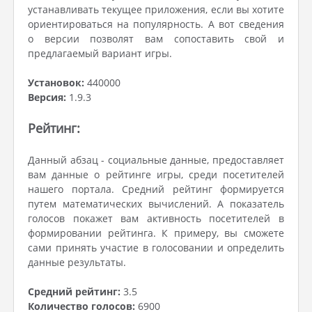
устанавливать текущее приложения, если вы хотите
ориентироваться на популярность. А вот сведения
о версии позволят вам сопоставить свой и
предлагаемый вариант игры.
Установок:
440000
Версия:
1.9.3
Рейтинг:
Данный абзац - социальные данные, предоставляет
вам данные о рейтинге игры, среди посетителей
нашего портала. Средний рейтинг формируется
путем математических вычислений. А показатель
голосов покажет вам активность посетителей в
формировании рейтинга. К примеру, вы сможете
сами принять участие в голосовании и определить
данные результаты.
Средний рейтинг:
3.5
Количество голосов:
6900