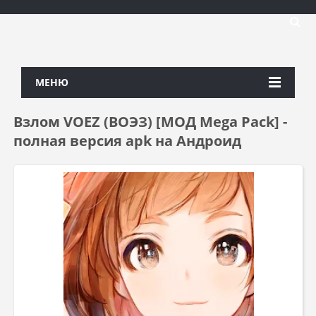
МЕНЮ
Взлом VOEZ (ВОЭЗ) [МОД Mega Pack] -
полная версия apk на Андроид