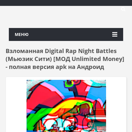
МЕНЮ
Взломанная Digital Rap Night Battles
(Мьюзик Сити) [МОД Unlimited Money]
- полная версия apk на Андроид