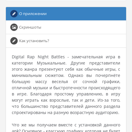
О приложении
Скриншоты
Как установить?
Digital Rap Night Battles - замечательная игра в
категории Музыкальные. Другие представители
этого жанра презентуют себя как обычные игры, с
минимальным сюжетом. Однако вы почерпнёте
большую массу веселья от сочной графики,
отличной музыки и быстротечности происходящего
в игре. Благодаря простому управлению, в игру
могут играть как взрослые, так и дети. Из-за того,
что большинство представителей данного раздела
спроектированы на разную возрастную аудиторию.
Что же мы получаем вместе с установкой данного
apk? Основное - классную графику, которая не будет