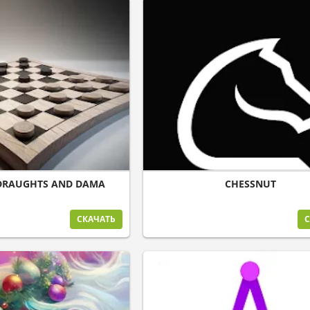
 DRAUGHTS AND DAMA
CHESSNUT
СКАЧАТЬ
С