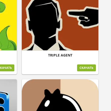
TRIPLE AGENT
КАЧАТЬ
СКАЧАТЬ