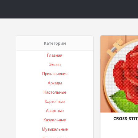
Категории
Главная
Экшен
Приключения
Аркады
Настольные
Карточные
Азартные
CROSS-STI
Казуальные
Музыкальные