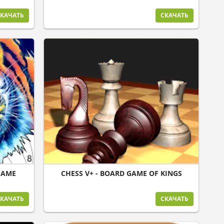
КАЧАТЬ
СКАЧАТЬ
GAME
CHESS V+ - BOARD GAME OF KINGS
КАЧАТЬ
СКАЧАТЬ