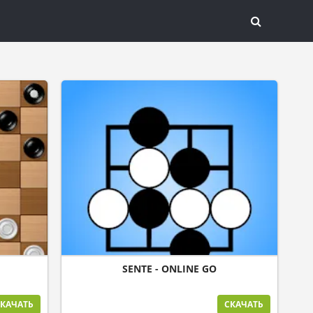
SENTE - ONLINE GO
КАЧАТЬ
СКАЧАТЬ