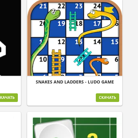
SNAKES AND LADDERS - LUDO GAME
КАЧАТЬ
СКАЧАТЬ