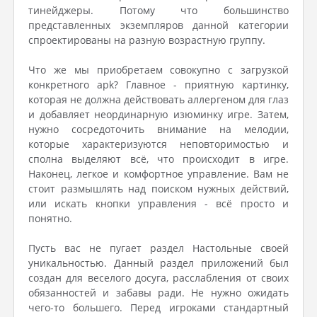
тинейджеры. Потому что большинство
представленных экземпляров данной категории
спроектированы на разную возрастную группу.
Что же мы приобретаем совокупно с загрузкой
конкретного apk? Главное - приятную картинку,
которая не должна действовать аллергеном для глаз
и добавляет неординарную изюминку игре. Затем,
нужно сосредоточить внимание на мелодии,
которые характеризуются неповторимостью и
сполна выделяют всё, что происходит в игре.
Наконец, легкое и комфортное управление. Вам не
стоит размышлять над поиском нужных действий,
или искать кнопки управления - всё просто и
понятно.
Пусть вас не пугает раздел Настольные своей
уникальностью. Данный раздел приложений был
создан для веселого досуга, расслабления от своих
обязанностей и забавы ради. Не нужно ожидать
чего-то большего. Перед игроками стандартный