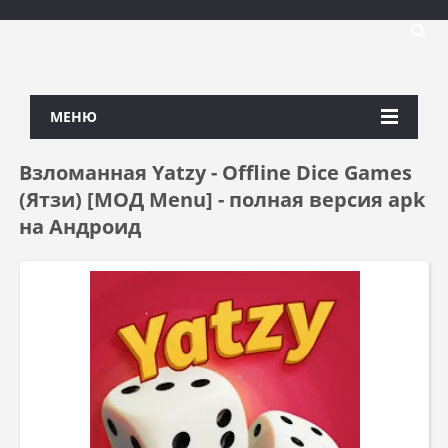
МЕНЮ
Взломанная Yatzy - Offline Dice Games
(Ятзи) [МОД Menu] - полная версия apk
на Андроид