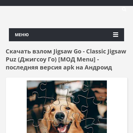
МЕНЮ
Скачать взлом Jigsaw Go - Classic Jigsaw
Puz (Джигсоу Го) [МОД Menu] -
последняя версия apk на Андроид