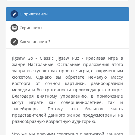
О приложении
Скриншоты
Как установить?
Jigsaw Go - Classic Jigsaw Puz - красивая игра в
жанре Настольные. Остальные приложения этого
жанра выступают как простые игры, с закрученным
сюжетом. Однако вы обретёте немалую массу
восторга от сочной картинки, разнообразной
мелодии и быстротечности происходящего в игре.
Благодаря внятному управлению, в приложение
могут играть как совершеннолетнее, так и
тинейджеры. Потому что большая часть
представителей данного жанра предусмотрены на
разнообразную возрастную аудиторию.
Что же мы получим совокупно с загрузкой данного