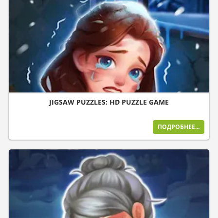
JIGSAW PUZZLES: HD PUZZLE GAME
ПОДРОБНЕЕ...